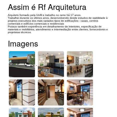
Assim é Rf Arquitetura
Arquiteto formado pela Unifil e trabalho no ramo há 17 anos.
Trabalhei durante os últimos anos, desenvolvendo desde estudos de viabilidade à
projetos executivos dos mais variados tipos de edificações - casas, centros
comerciais e edifícios comerciais e residenciais
Possuo também experiência em detalhamento de interiores, especificação de
materiais e mobiliários, atendimento e intermediação entre clientes, fornecedores e
projetistas técnicos.
Imagens