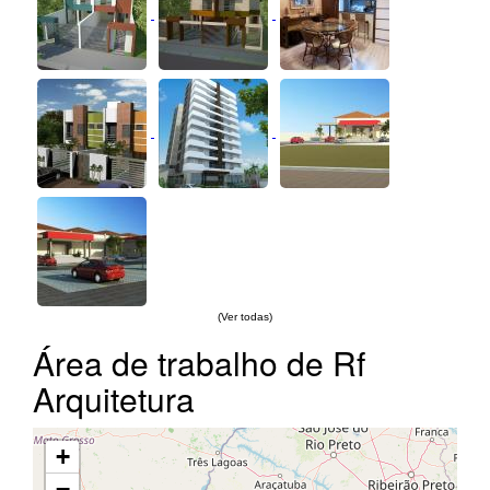
(Ver todas)
Área de trabalho de Rf
Arquitetura
+
−