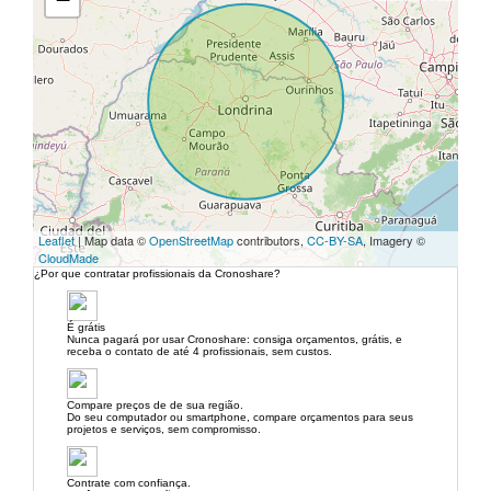
Leaflet
| Map data ©
OpenStreetMap
contributors,
CC-BY-SA
, Imagery ©
CloudMade
¿Por que contratar profissionais da Cronoshare?
É grátis
Nunca pagará por usar Cronoshare: consiga orçamentos, grátis, e
receba o contato de até 4 profissionais, sem custos.
Compare preços de de sua região.
Do seu computador ou smartphone, compare orçamentos para seus
projetos e serviços, sem compromisso.
Contrate com confiança.