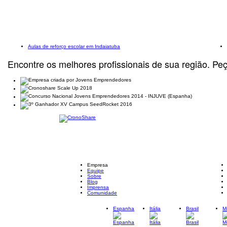
Aulas de reforço escolar em Indaiatuba
Encontre os melhores profissionais de sua região. Pe
Empresa
Equipe
Sobre
Blog
Imprensa
Comunidade
Espanha
Itália
Brasil
M