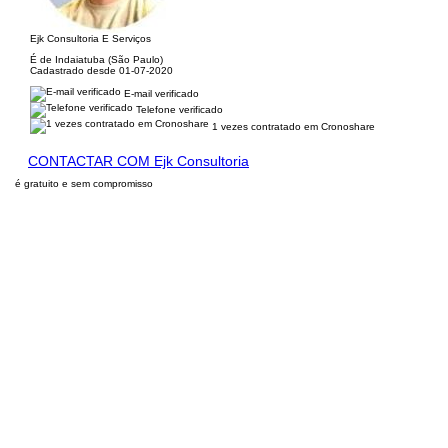
Ejk Consultoria E Serviços
É de Indaiatuba (São Paulo)
Cadastrado desde 01-07-2020
E-mail verificado
Telefone verificado
1 vezes contratado em Cronoshare
CONTACTAR COM Ejk Consultoria
é gratuito e sem compromisso