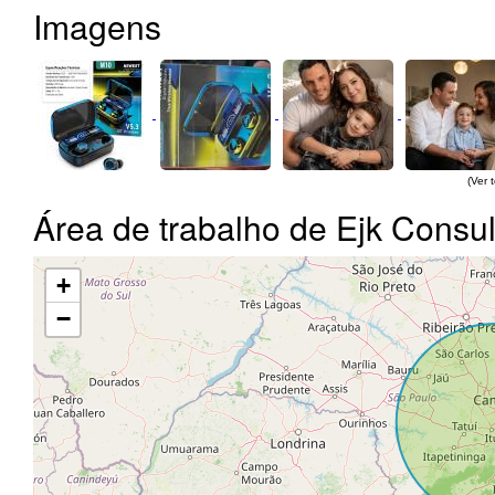
Imagens
(Ver 
Área de trabalho de Ejk Consul
+
−