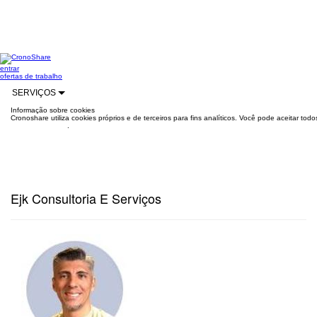
entrar
ofertas de trabalho
SERVIÇOS
Informação sobre cookies
Cronoshare utiliza cookies próprios e de terceiros para fins analíticos. Você pode aceitar to
mais informações
.
Ejk Consultoria E Serviços