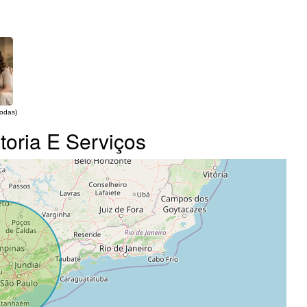
todas)
toria E Serviços