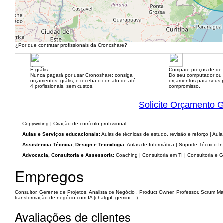
¿Por que contratar profissionais da Cronoshare?
É grátis
Compare preços de de 
Nunca pagará por usar Cronoshare: consiga
Do seu computador ou
orçamentos, grátis, e receba o contato de até
orçamentos para seus p
4 profissionais, sem custos.
compromisso.
Solicite Orçamento G
Copywriting | Criação de currículo profissional
Aulas e Serviços educacionais:
Aulas de técnicas de estudo, revisão e reforço | Aula
Assistencia Técnica, Design e Tecnologia:
Aulas de Informática | Suporte Técnico I
Advocacia, Consultoria e Assessoria:
Coaching | Consultoria em TI | Consultoria e 
Empregos
Consultor, Gerente de Projetos, Analista de Negócio , Product Owner, Professor, Scrum Mas
transformação de negócio com IA (chatgpt, gemini....)
Avaliações de clientes