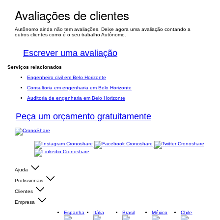
Avaliações de clientes
Autônomo ainda não tem avaliações. Deixe agora uma avaliação contando a
outros clientes como é o seu trabalho Autônomo.
Escrever uma avaliação
Serviços relacionados
Engenheiro civil em Belo Horizonte
Consultoria em engenharia em Belo Horizonte
Auditoria de engenharia em Belo Horizonte
Peça um orçamento gratuitamente
Ajuda
Profissionais
Clientes
Empresa
Espanha
Itália
Brasil
México
Chile