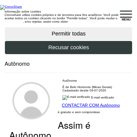
Informação sobre cookies
Cronoshare utiliza cookies próprios e de terceiros para fins analíticos. Você pode
aceitar todos os cookies clicando no botão "Permitir todas". Você pode mudar o
MENU
configuração
, e/ou rejeitar, assim como obter
mais informações
.
Autônomo
Autônomo
É de Belo Horizonte (Minas Gerais)
Cadastrado desde 04-07-2020
E-mail verificado
CONTACTAR COM Autônomo
é gratuito e sem compromisso
Assim é
Autônomo