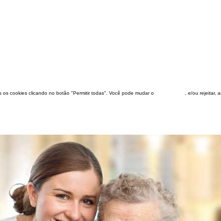
dos os cookies clicando no botão "Permitir todas". Você pode mudar o
configuração
, e/ou rejeitar,