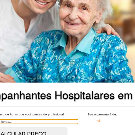
panhantes Hospitalares em
ro de horas que você precisa do profissional:
Seu orçamento é de:
– R$