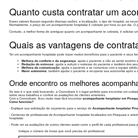
Quanto custa contratar um aco
Esses valores flutuam segundo diversas razões: a localização, o tipo de hospital, as nece
Normalmente, o preço de um acompanhante hospitalar é cobrado por hora ou por dia. O p
Contudo, a melhor forma de averiguar quanto um acompanhante te cobraria, é solicitar u
Quais as vantagens de contra
Ter um acompanhante hospitalar pode trazer muitos benefícios para o paciente e seus fami
Melhora do conforto e da segurança
: ajuda o paciente a não se sentir sozinho 
Redução do estresse
: ajuda a reduzir o estresse do paciente e também dos seus
Melhora da comunicação
: ajuda o paciente a se comunicar com a equipe médica 
Maior autonomia
: também ajudar o paciente a recuperar sua autonomia após a al
Onde encontro os melhores acompanhan
Se isso é o que está buscando, a Cronoshare é o lugar perfeito para encontrar um cuidado
sobre seus trabalhos e conferir as avaliações de clientes anteriores.
Com a Cronoshare, ficou muito mais fácil encontrar
acompanhante hospitalar em Piraqua
Como funciona?
- Explique sua solicitação de orçamento para o serviço de
Acompanhante hospitalar Pira
- Centenas de profissionais de Acompanhante hospitalar localizados em Piraquara e arre
hospitalar.
- Pode ver as avaliações de outros clientes assim como o perfil de cada profissional par
Indique o número de horas que você precisa do profissional: