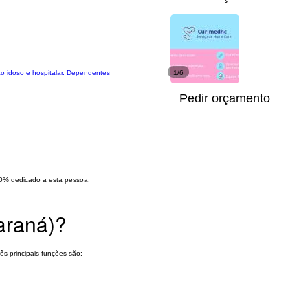
o idoso e hospitalar. Dependentes
1/6
Pedir orçamento
0% dedicado a esta pessoa.
araná)?
ês principais funções são: