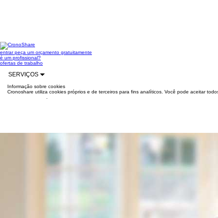
entrar
peça um orçamento gratuitamente
é um profissional?
ofertas de trabalho
SERVIÇOS
Informação sobre cookies
Cronoshare utiliza cookies próprios e de terceiros para fins analíticos. Você pode aceitar to
mais informações
.