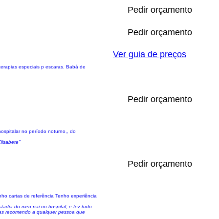
Pedir orçamento
Pedir orçamento
Ver guia de preços
erapias especiais p escaras. Babá de
Pedir orçamento
spitalar no período noturno,, do
lisabete"
Pedir orçamento
ho cartas de referência Tenho experiência
adia do meu pai no hospital, e fez tudo
 mas recomendo a qualquer pessoa que