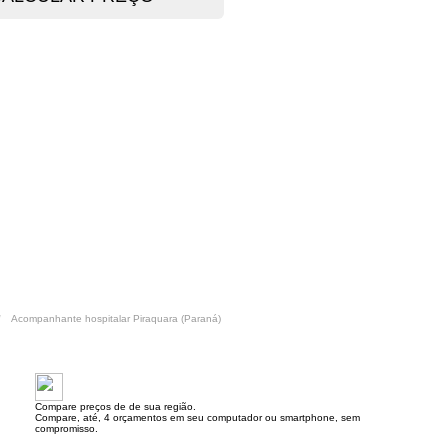
Acompanhante hospitalar Piraquara (Paraná)
Compare preços de de sua região.
Compare, até, 4 orçamentos em seu computador ou smartphone, sem
compromisso.