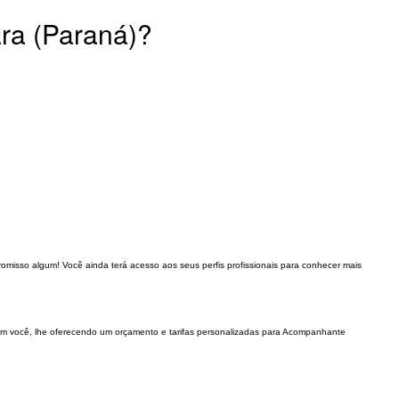
ra (Paraná)?
romisso algum! Você ainda terá acesso aos seus perfis profissionais para conhecer mais
 com você, lhe oferecendo um orçamento e tarifas personalizadas para Acompanhante