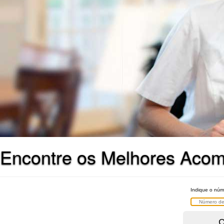
Encontre os Melhores Acom
Indique o núme