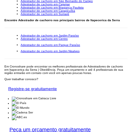
Adestrador de cachorro em São Bernardo do Campo
Adestrador de cachorro em Cajamar
Adestrador de cachorro em Bragança Paulista
Adestrador de cachorro em Carapicuíba
Adestrador de cachorro em Sumaré
Encontre Adestrador de cachorro nos principais bairros de Itapecerica da Serra
Adestrador de cachorro em Jardim Paraíso
Adestrador de cachorro em Centro
Adestrador de cachorro em Parque Paraíso
Adestrador de cachorro em Jardim Nisalves
Em Cronoshare pode encontrar os melhores profissionais de Adestradores de cachorro
em Itapecerica da Serra | Obediência. Peça um orçamento e até 4 profissionais de sua
região entrarão em contato com você em apenas poucas horas.
Quer trabalhar conosco?
Registre-se gratuitamente
Peça um orçamento gratuitamente