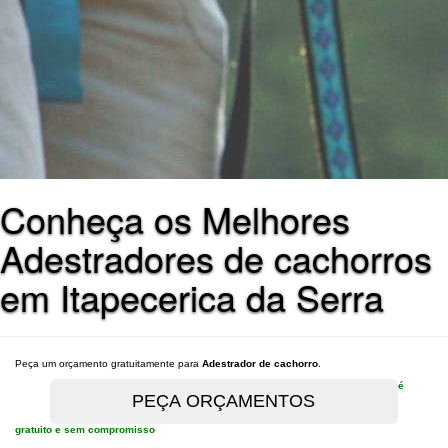
Conheça os Melhores
Adestradores de cachorros
em Itapecerica da Serra
Peça um orçamento gratuitamente para
Adestrador de cachorro
.
é
gratuito e sem compromisso