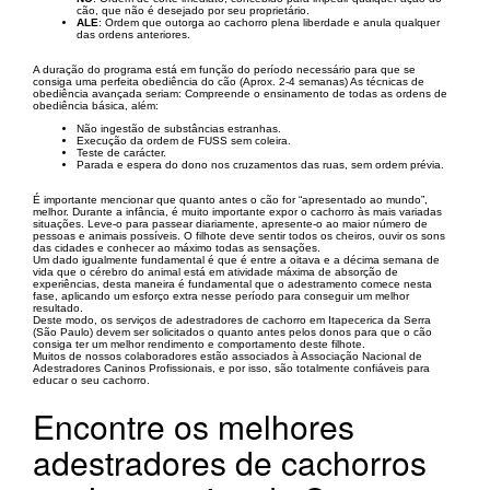
cão, que não é desejado por seu proprietário.
ALE
: Ordem que outorga ao cachorro plena liberdade e anula qualquer
das ordens anteriores.
A duração do programa está em função do período necessário para que se
consiga uma perfeita obediência do cão (Aprox. 2-4 semanas) As técnicas de
obediência avançada seriam: Compreende o ensinamento de todas as ordens de
obediência básica, além:
Não ingestão de substâncias estranhas.
Execução da ordem de FUSS sem coleira.
Teste de carácter.
Parada e espera do dono nos cruzamentos das ruas, sem ordem prévia.
É importante mencionar que quanto antes o cão for “apresentado ao mundo”,
melhor. Durante a infância, é muito importante expor o cachorro às mais variadas
situações. Leve-o para passear diariamente, apresente-o ao maior número de
pessoas e animais possíveis. O filhote deve sentir todos os cheiros, ouvir os sons
das cidades e conhecer ao máximo todas as sensações.
Um dado igualmente fundamental é que é entre a oitava e a décima semana de
vida que o cérebro do animal está em atividade máxima de absorção de
experiências, desta maneira é fundamental que o adestramento comece nesta
fase, aplicando um esforço extra nesse período para conseguir um melhor
resultado.
Deste modo, os serviços de adestradores de cachorro em Itapecerica da Serra
(São Paulo) devem ser solicitados o quanto antes pelos donos para que o cão
consiga ter um melhor rendimento e comportamento deste filhote.
Muitos de nossos colaboradores estão associados à Associação Nacional de
Adestradores Caninos Profissionais, e por isso, são totalmente confiáveis para
educar o seu cachorro.
Encontre os melhores
adestradores de cachorros