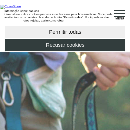
Informação sobre cookies
Cronoshare utiliza cookies próprios e de terceiros para fins analíticos. Você pode
aceitar todos os cookies clicando no botão "Permitir todas". Você pode mudar o
MENU
configuração
, e/ou rejeitar, assim como obter
mais informações
.