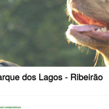
rque dos Lagos - Ribeirão
e sem compromisso