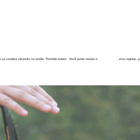
dos os cookies clicando no botão "Permitir todas". Você pode mudar o
configuração
, e/ou rejeitar,