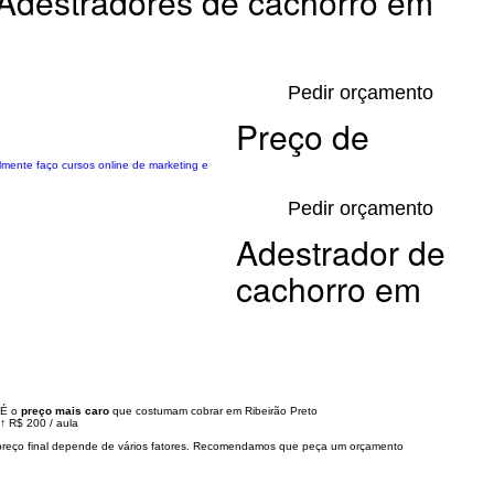
Adestradores de cachorro em
Pedir orçamento
Preço de
almente faço cursos online de marketing e
Pedir orçamento
Adestrador de
cachorro em
É o
preço mais caro
que costumam cobrar em Ribeirão Preto
↑
R$ 200
/
aula
preço final depende de vários fatores. Recomendamos que peça um orçamento