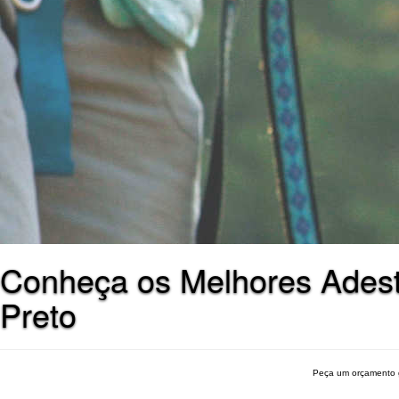
Conheça os Melhores Adest
Preto
Peça um orçamento 