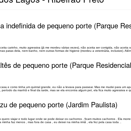
a indefinida de pequeno porte (Parque Res
ita carinho, muito agressiva (já me mordeu várias vezes), não aceita ser corrigida, não aceita 
s patas dela, nem banho, nem outras formas de higiene (mordeu a veterinária, inclusive). Além 
ltês de pequeno porte (Parque Residencia
 casa e como tinha um quintal grande, eu não a levava para passear. Mas me mudei para um ap
período da manhã e final da tarde, mas se ela encontra algum pet, ela fica muito agressiva e que
tzu de pequeno porte (Jardim Paulista)
s quero viajar e todo lugar onde se pode deixar os cachorros , ficam muitos cachorros . Ela mor
na minha faz menos , mas fora de casa , eu deixei na minha irmã , ela fez pela casa toda ..