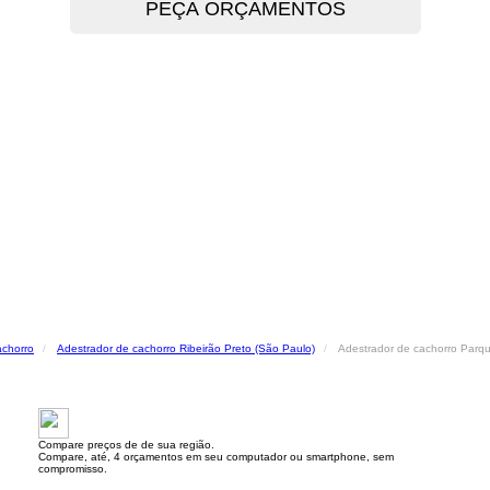
achorro
Adestrador de cachorro Ribeirão Preto (São Paulo)
Adestrador de cachorro Parqu
Compare preços de de sua região.
Compare, até, 4 orçamentos em seu computador ou smartphone, sem
compromisso.