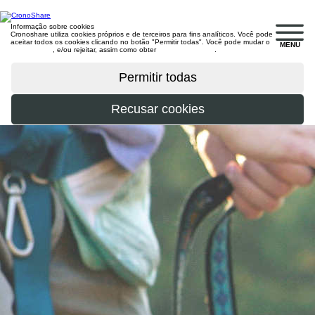
Informação sobre cookies
Cronoshare utiliza cookies próprios e de terceiros para fins analíticos. Você pode
aceitar todos os cookies clicando no botão "Permitir todas". Você pode mudar o
MENU
configuração
, e/ou rejeitar, assim como obter
mais informações
.