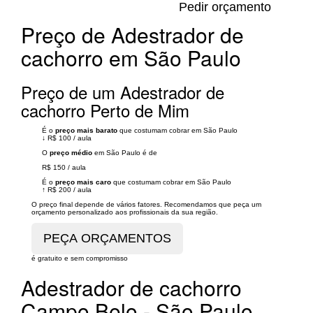
Pedir orçamento
Preço de Adestrador de
cachorro em São Paulo
Preço de um Adestrador de
cachorro Perto de Mim
É o
preço mais barato
que costumam cobrar em São Paulo
↓
R$ 100
/
aula
O
preço médio
em São Paulo é de
R$ 150
/
aula
É o
preço mais caro
que costumam cobrar em São Paulo
↑
R$ 200
/
aula
O preço final depende de vários fatores. Recomendamos que peça um
orçamento personalizado aos profissionais da sua região.
é gratuito e sem compromisso
Adestrador de cachorro
Campo Belo - São Paulo