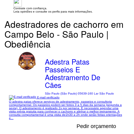
Contrate com confiança.
Leia opiniões e consulte os perfis para mais informações.
Adestradores de cachorro em
Campo Belo - São Paulo |
Obediência
Adestra Patas
Passeios E
Adestramento De
Cães
São Paulo (São Paulo) 05639-160 Lar São Paulo
E-mail verificado
O adestra patas oferece serviços de adestramento, passeios e consultoria
comportamental. Os passeios podem ser feitos 3 a 5 dias da semana (segunda a
sexta). O adestramento é realizado 2x por semana. É necessário agendar uma
visita prévia gratuita para conhecer o cachorro e alinhar o melhor treinamento. A
consulta comportamental é uma visita de1h30 a 2h onde serão feitas orientações
e...
Pedir orçamento