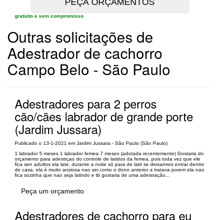
gratuito e sem compromisso
Outras solicitações de
Adestrador de cachorro
Campo Belo - São Paulo
Adestradores para 2 perros
cão/cães labrador de grande porte
(Jardim Jussara)
Publicado o 13-1-2021 em Jardim Jussara - São Paulo (São Paulo)
1 labrador 5 meses 1 labrador femea 7 meses (adotada recentemente) Gostaria do
orçamento para adestrçao do controle de latidos da femea, pois toda vez que ele
fica sen adultos ela late, durante a noite só para de latir se deixarmos entrar dentro
de casa, ela é muito ansiosa nao sei como o dono anterior a tratava porem ela nao
fica sozinha que nao seja latindo e tb gostaria de uma adestração...
Peça um orçamento
Adestradores de cachorro para eu