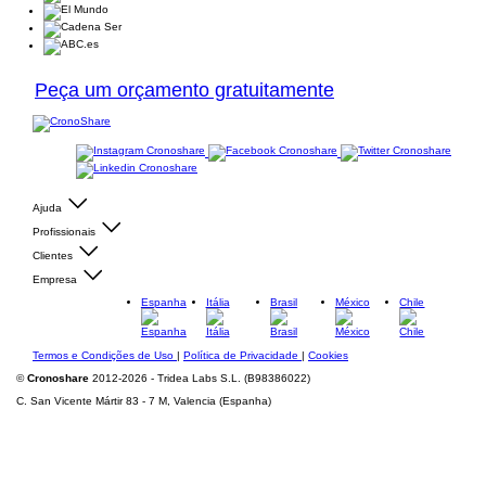
Peça um orçamento gratuitamente
Ajuda
Profissionais
Clientes
Empresa
Espanha
Itália
Brasil
México
Chile
Termos e Condições de Uso
|
Política de Privacidade
|
Cookies
©
Cronoshare
2012-2026 - Tridea Labs S.L. (B98386022)
C. San Vicente Mártir 83 - 7 M, Valencia (Espanha)