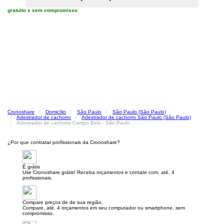
gratuito e sem compromisso
Cronoshare
Domicílio
São Paulo
São Paulo (São Paulo)
Adestrador de cachorro
Adestrador de cachorro São Paulo (São Paulo)
Adestrador de cachorro Campo Belo - São Paulo
¿Por que contratar profissionais da Cronoshare?
É grátis
Use Cronoshare grátis! Receba orçamentos e contate com, até, 4
profissionais.
Compare preços de de sua região.
Compare, até, 4 orçamentos em seu computador ou smartphone, sem
compromisso.