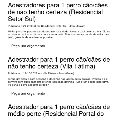
Adestradores para 1 perro cão/cães
de não tenho certeza (Residencial
Setor Sul)
Publicado o 21-2-2023 em Residencial Setor Sul - Jataí (Goiás)
Minha prima foi para outra cidade fazer faculdade, levou a cachorrinha e ela não se
acostumou a ficar sozinha, chora e tudo mais. Tivemos que trazer ela de volta para
jataí, gostaria de resolver se possível
Peça um orçamento
Adestrador para 1 perro cão/cães de
não tenho certeza (Vila Fátima)
Publicado o 19-10-2023 em Vila Fátima - Jataí (Goiás)
Tenho um pitbo q com pessoas e dócil nas não aceita outro animal . Preciso q ele
conviva com outra cachorro q tenho sem raça definida . Ela é um pouco hiperativa.
Vc acha q devo adestrar os dois?
Peça um orçamento
Adestrador para 1 perro cão/cães de
médio porte (Residencial Portal do