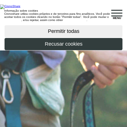
Informação sobre cookies
Cronoshare utiliza cookies próprios e de terceiros para fins analíticos. Você pode
aceitar todos os cookies clicando no botão "Permitir todas". Você pode mudar o
MENU
configuração
, e/ou rejeitar, assim como obter
mais informações
.