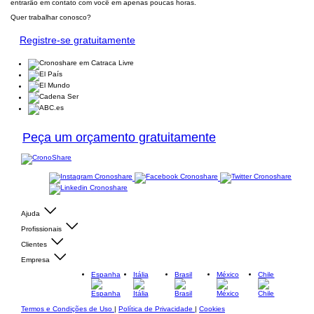
entrarão em contato com você em apenas poucas horas.
Quer trabalhar conosco?
Registre-se gratuitamente
Peça um orçamento gratuitamente
Ajuda
Profissionais
Clientes
Empresa
Espanha
Itália
Brasil
México
Chile
Termos e Condições de Uso
|
Política de Privacidade
|
Cookies