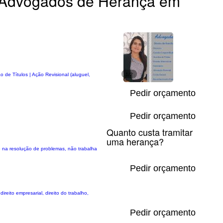
Advogados de Herança em
o de Títulos | Ação Revisional (aluguel,
1/2
Pedir orçamento
Pedir orçamento
Quanto custa tramitar
uma herança?
co na resolução de problemas, não trabalha
Pedir orçamento
ito empresarial, direito do trabalho,
Pedir orçamento