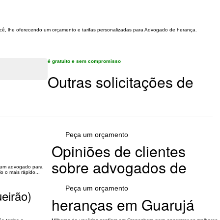
ocê, lhe oferecendo um orçamento e tarifas personalizadas para Advogado de herança.
é gratuito e sem compromisso
Outras solicitações de
Peça um orçamento
Opiniões de clientes
sobre advogados de
o um advogado para
o o mais rápido...
Peça um orçamento
eirão)
heranças em Guarujá