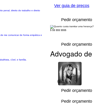
Ver guia de preços
o penal, direito do trabalho e direito
Pedir orçamento
$
$$
$$$
$$$$
ade de me comunicar de forma empática e
Pedir orçamento
Advogado de
lhista, cível, e família.
1/1
Pedir orçamento
Pedir orçamento