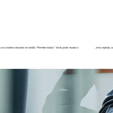
dos os cookies clicando no botão "Permitir todas". Você pode mudar o
configuração
, e/ou rejeitar,