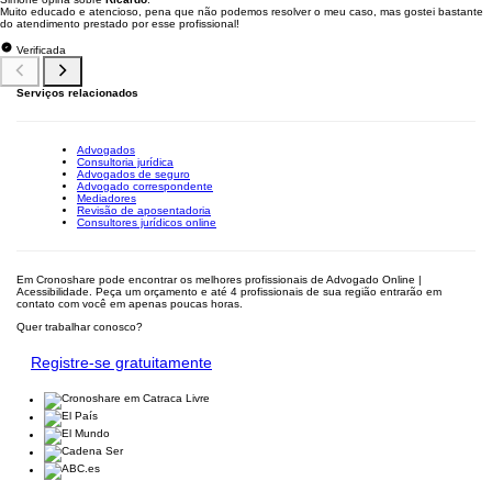
Muito educado e atencioso, pena que não podemos resolver o meu caso, mas gostei bastante
do atendimento prestado por esse profissional!
Verificada
Serviços relacionados
Advogados
Consultoria jurídica
Advogados de seguro
Advogado correspondente
Mediadores
Revisão de aposentadoria
Consultores jurídicos online
Em Cronoshare pode encontrar os melhores profissionais de Advogado Online |
Acessibilidade. Peça um orçamento e até 4 profissionais de sua região entrarão em
contato com você em apenas poucas horas.
Quer trabalhar conosco?
Registre-se gratuitamente