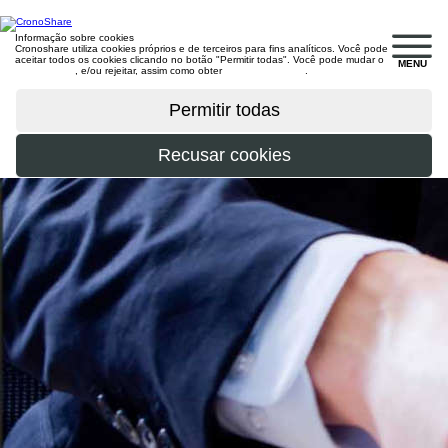
Informação sobre cookies
Cronoshare utiliza cookies próprios e de terceiros para fins analíticos. Você pode
aceitar todos os cookies clicando no botão "Permitir todas". Você pode mudar o
MENU
configuração
, e/ou rejeitar, assim como obter
mais informações
.