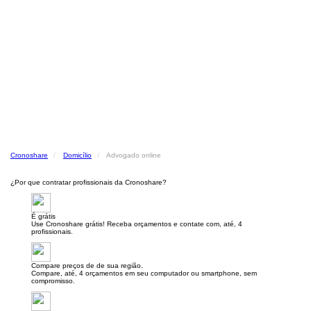
Cronoshare
Domicílio
Advogado online
¿Por que contratar profissionais da Cronoshare?
É grátis
Use Cronoshare grátis! Receba orçamentos e contate com, até, 4
profissionais.
Compare preços de de sua região.
Compare, até, 4 orçamentos em seu computador ou smartphone, sem
compromisso.