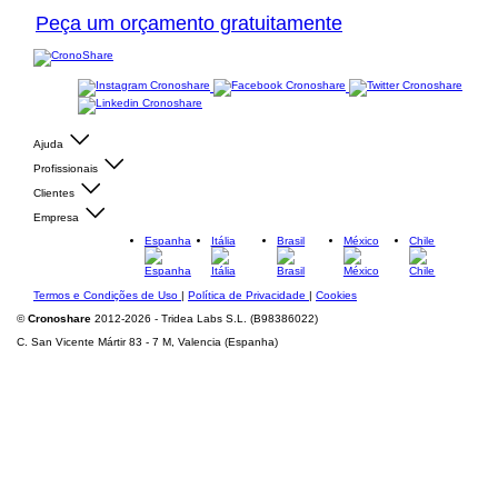
Peça um orçamento gratuitamente
Ajuda
Profissionais
Clientes
Empresa
Espanha
Itália
Brasil
México
Chile
Termos e Condições de Uso
|
Política de Privacidade
|
Cookies
©
Cronoshare
2012-2026 - Tridea Labs S.L. (B98386022)
C. San Vicente Mártir 83 - 7 M, Valencia (Espanha)