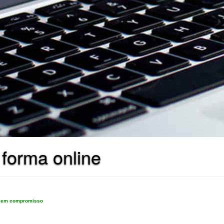
 forma online
e sem compromisso