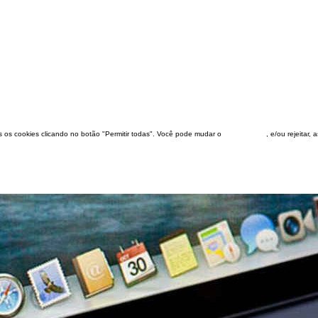
dos os cookies clicando no botão "Permitir todas". Você pode mudar o
configuração
, e/ou rejeitar,