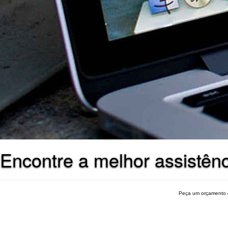
Encontre a melhor assistênc
Peça um orçamento 