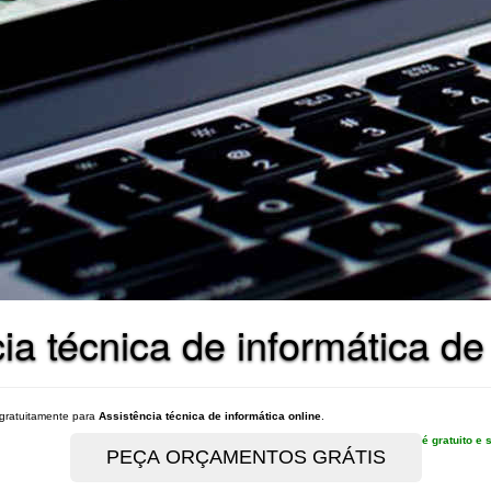
ia técnica de informática de
gratuitamente para
Assistência técnica de informática online
.
é gratuito 