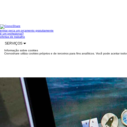
entrar
peça um orçamento gratuitamente
é um profissional?
ofertas de trabalho
SERVIÇOS
Informação sobre cookies
Cronoshare utiliza cookies próprios e de terceiros para fins analíticos. Você pode aceitar to
mais informações
.