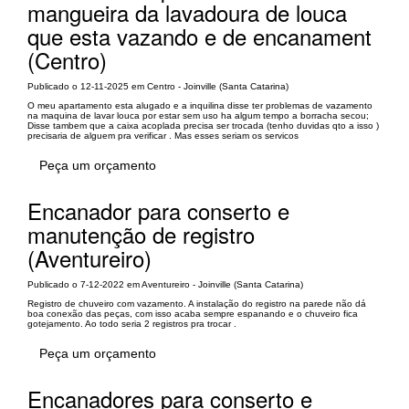
mangueira da lavadoura de louca
que esta vazando e de encanament
(Centro)
Publicado o 12-11-2025 em Centro - Joinville (Santa Catarina)
O meu apartamento esta alugado e a inquilina disse ter problemas de vazamento
na maquina de lavar louca por estar sem uso ha algum tempo a borracha secou;
Disse tambem que a caixa acoplada precisa ser trocada (tenho duvidas qto a isso )
precisaria de alguem pra verificar . Mas esses seriam os servicos
Peça um orçamento
Encanador para conserto e
manutenção de registro
(Aventureiro)
Publicado o 7-12-2022 em Aventureiro - Joinville (Santa Catarina)
Registro de chuveiro com vazamento. A instalação do registro na parede não dá
boa conexão das peças, com isso acaba sempre espanando e o chuveiro fica
gotejamento. Ao todo seria 2 registros pra trocar .
Peça um orçamento
Encanadores para conserto e