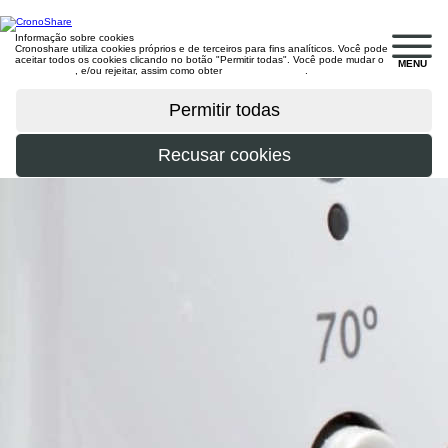
Informação sobre cookies
Cronoshare utiliza cookies próprios e de terceiros para fins analíticos. Você pode
aceitar todos os cookies clicando no botão "Permitir todas". Você pode mudar o
MENU
configuração
, e/ou rejeitar, assim como obter
mais informações
.