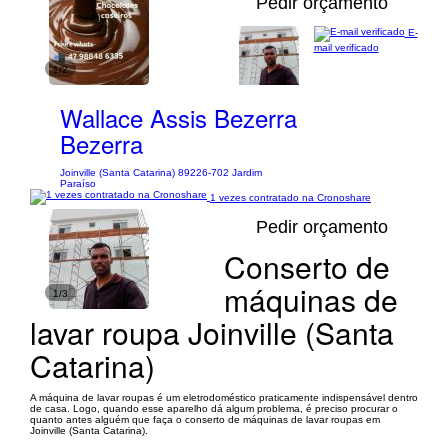
Pedir orçamento
E-
mail verificado
1/2
Wallace Assis Bezerra
Bezerra
Joinville (Santa Catarina) 89226-702 Jardim
Paraíso
1 vezes contratado na Cronoshare
Pedir orçamento
Conserto de
máquinas de
1/3
lavar roupa Joinville (Santa
Catarina)
A máquina de lavar roupas é um eletrodoméstico praticamente indispensável dentro
de casa. Logo, quando esse aparelho dá algum problema, é preciso procurar o
quanto antes alguém que faça o conserto de máquinas de lavar roupas em
Joinville (Santa Catarina).