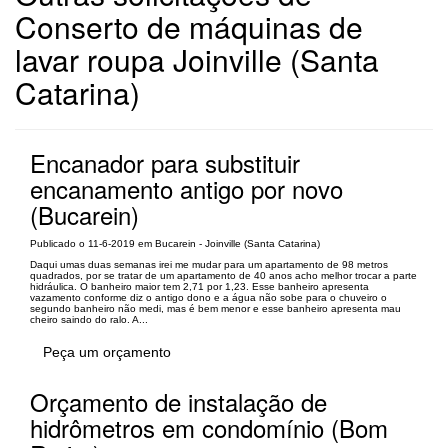
Conserto de máquinas de
lavar roupa Joinville (Santa
Catarina)
Encanador para substituir
encanamento antigo por novo
(Bucarein)
Publicado o 11-6-2019 em Bucarein - Joinville (Santa Catarina)
Daqui umas duas semanas irei me mudar para um apartamento de 98 metros
quadrados, por se tratar de um apartamento de 40 anos acho melhor trocar a parte
hidráulica. O banheiro maior tem 2,71 por 1,23. Esse banheiro apresenta
vazamento conforme diz o antigo dono e a água não sobe para o chuveiro o
segundo banheiro não medi, mas é bem menor e esse banheiro apresenta mau
cheiro saindo do ralo. A...
Peça um orçamento
Orçamento de instalação de
hidrômetros em condomínio (Bom