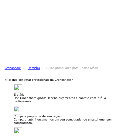
Cronoshare
Domicílio
Aulas particulares para Ensino Médio
¿Por que contratar profissionais da Cronoshare?
É grátis
Use Cronoshare grátis! Receba orçamentos e contate com, até, 4
profissionais.
Compare preços de de sua região.
Compare, até, 4 orçamentos em seu computador ou smartphone, sem
compromisso.