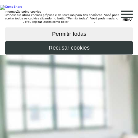
Informação sobre cookies
Cronoshare utiliza cookies próprios e de terceiros para fins analíticos. Você pode
aceitar todos os cookies clicando no botão "Permitir todas". Você pode mudar o
MENU
configuração
, e/ou rejeitar, assim como obter
mais informações
.