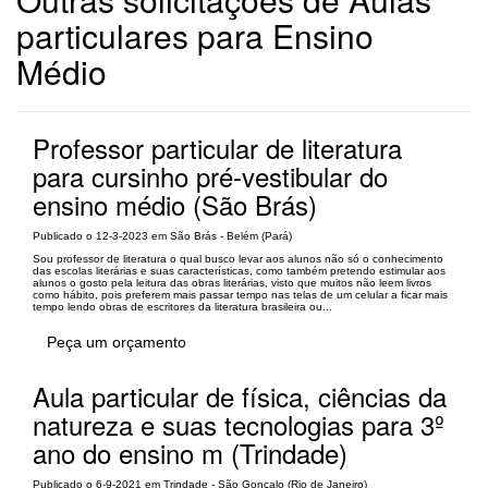
particulares para Ensino
Médio
Professor particular de literatura
para cursinho pré-vestibular do
ensino médio (São Brás)
Publicado o 12-3-2023 em São Brás - Belém (Pará)
Sou professor de literatura o qual busco levar aos alunos não só o conhecimento
das escolas literárias e suas características, como também pretendo estimular aos
alunos o gosto pela leitura das obras literárias, visto que muitos não leem livros
como hábito, pois preferem mais passar tempo nas telas de um celular a ficar mais
tempo lendo obras de escritores da literatura brasileira ou...
Peça um orçamento
Aula particular de física, ciências da
natureza e suas tecnologias para 3º
ano do ensino m (Trindade)
Publicado o 6-9-2021 em Trindade - São Gonçalo (Rio de Janeiro)