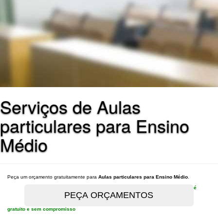
Serviços de Aulas
particulares para Ensino
Médio
Peça um orçamento gratuitamente para
Aulas particulares para Ensino Médio
.
é
gratuito e sem compromisso