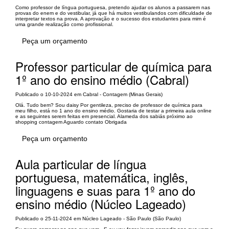
Como professor de língua portuguesa, pretendo ajudar os alunos a passarem nas
provas do enem e do vestibular, já que há muitos vestibulandos com dificuldade de
interpretar textos na prova. A aprovação e o sucesso dos estudantes para mim é
uma grande realização como profissional.
Peça um orçamento
Professor particular de química para
1º ano do ensino médio (Cabral)
Publicado o 10-10-2024 em Cabral - Contagem (Minas Gerais)
Olá. Tudo bem? Sou daisy Por gentileza, preciso de professor de química para
meu filho, está no 1 ano do ensino médio. Gostaria de testar a primeira aula online
e as seguintes serem feitas em presencial. Alameda dos sabiás próximo ao
shopping contagem Aguardo contato Obrigada
Peça um orçamento
Aula particular de língua
portuguesa, matemática, inglês,
linguagens e suas para 1º ano do
ensino médio (Núcleo Lageado)
Publicado o 25-11-2024 em Núcleo Lageado - São Paulo (São Paulo)