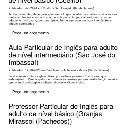
Publicado o 4-6-2024 em Coelho - São Gonçalo (Rio de Janeiro)
Tenho muita dificuldade para aprender a língua, acabei de concluir o primeiro livro
básico no brasas e estou buscando aula particular para abandonar o curso e
adquirir o nível avançado mais rápido. Tenho interesse em fazer intercâmbio e
adquirir certificados
Peça um orçamento
Aula Particular de Inglês para adulto
de nível intermediário (São José do
Imbassaí)
Publicado o 19-10-2020 em São José do Imbassaí - Maricá (Rio de Janeiro)
Fiz 4 anos na cultura inglesa. Parei por motivos pessoais. Estou meio que
enferrujando.. Queria aprimorar o idioma justamente por que minha função técnica
operacional tem exigido profissionais com o idioma ingles.
Peça um orçamento
Professor Particular de Inglês para
adulto de nível básico (Granjas
Mirassol (Pachecos))