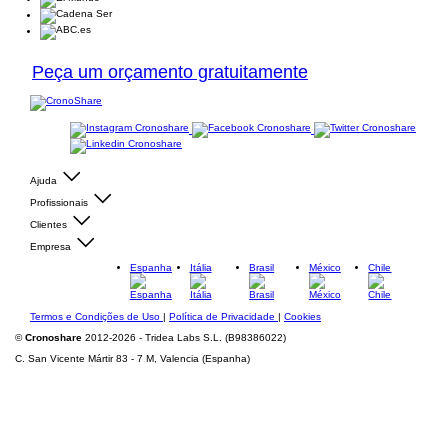
Peça um orçamento gratuitamente
Ajuda
Profissionais
Clientes
Empresa
Espanha
Itália
Brasil
México
Chile
Termos e Condições de Uso
|
Política de Privacidade
|
Cookies
©
Cronoshare
2012-2026 - Tridea Labs S.L. (B98386022)
C. San Vicente Mártir 83 - 7 M, Valencia (Espanha)