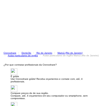
Cronoshare
Domicílio
Rio de Janeiro
Maricá (Rio de Janeiro)
Aulas particulares de inglês
Aulas particulares de inglês Maricá (Rio de Janeiro)
¿Por que contratar profissionais da Cronoshare?
É grátis
Use Cronoshare grátis! Receba orçamentos e contate com, até, 4
profissionais.
Compare preços de de sua região.
Compare, até, 4 orçamentos em seu computador ou smartphone, sem
compromisso.