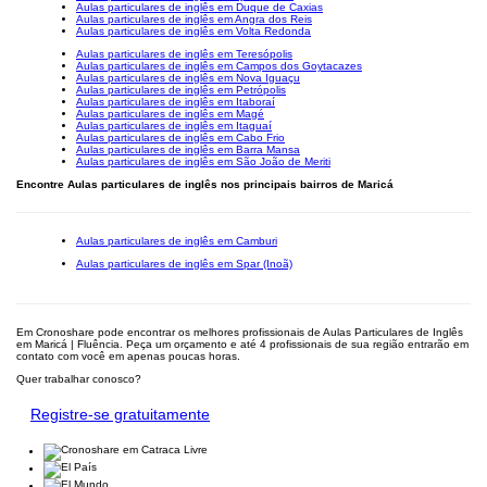
Aulas particulares de inglês em Duque de Caxias
Aulas particulares de inglês em Angra dos Reis
Aulas particulares de inglês em Volta Redonda
Aulas particulares de inglês em Teresópolis
Aulas particulares de inglês em Campos dos Goytacazes
Aulas particulares de inglês em Nova Iguaçu
Aulas particulares de inglês em Petrópolis
Aulas particulares de inglês em Itaboraí
Aulas particulares de inglês em Magé
Aulas particulares de inglês em Itaguaí
Aulas particulares de inglês em Cabo Frio
Aulas particulares de inglês em Barra Mansa
Aulas particulares de inglês em São João de Meriti
Encontre Aulas particulares de inglês nos principais bairros de Maricá
Aulas particulares de inglês em Camburi
Aulas particulares de inglês em Spar (Inoã)
Em Cronoshare pode encontrar os melhores profissionais de Aulas Particulares de Inglês
em Maricá | Fluência. Peça um orçamento e até 4 profissionais de sua região entrarão em
contato com você em apenas poucas horas.
Quer trabalhar conosco?
Registre-se gratuitamente