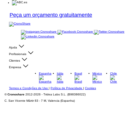
Peça um orçamento gratuitamente
Ajuda
Profissionais
Clientes
Empresa
Espanha
Itália
Brasil
México
Chile
Termos e Condições de Uso
|
Política de Privacidade
|
Cookies
©
Cronoshare
2012-2026 - Tridea Labs S.L. (B98386022)
C. San Vicente Mártir 83 - 7 M, Valencia (Espanha)