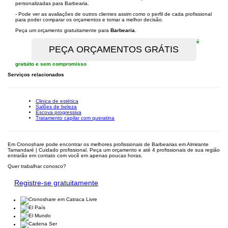
personalizadas para Barbearia.
- Pode ver as avaliações de outros clientes assim como o perfil de cada profissional
para poder comparar os orçamentos e tomar a melhor decisão.
Peça um orçamento gratuitamente para
Barbearia
.
é
gratuito e sem compromisso
Serviços relacionados
Clinica de estética
Salões de beleza
Escova progressiva
Tratamento capilar com queratina
Em Cronoshare pode encontrar os melhores profissionais de Barbearias em Almirante
Tamandaré | Cuidado profissional. Peça um orçamento e até 4 profissionais de sua região
entrarão em contato com você em apenas poucas horas.
Quer trabalhar conosco?
Registre-se gratuitamente