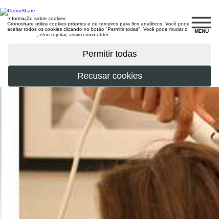
Informação sobre cookies
Cronoshare utiliza cookies próprios e de terceiros para fins analíticos. Você pode
aceitar todos os cookies clicando no botão "Permitir todas". Você pode mudar o
MENU
configuração
, e/ou rejeitar, assim como obter
mais informações
.