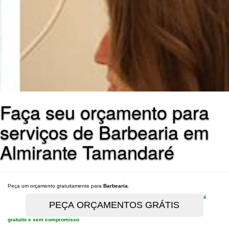
Faça seu orçamento para
serviços de Barbearia em
Almirante Tamandaré
Peça um orçamento gratuitamente para
Barbearia
.
é
gratuito e sem compromisso