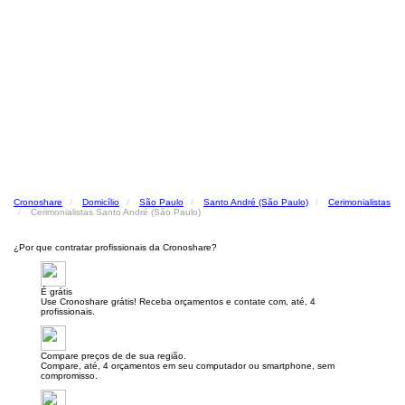
Cronoshare
Domicílio
São Paulo
Santo André (São Paulo)
Cerimonialistas
Cerimonialistas Santo André (São Paulo)
¿Por que contratar profissionais da Cronoshare?
É grátis
Use Cronoshare grátis! Receba orçamentos e contate com, até, 4
profissionais.
Compare preços de de sua região.
Compare, até, 4 orçamentos em seu computador ou smartphone, sem
compromisso.