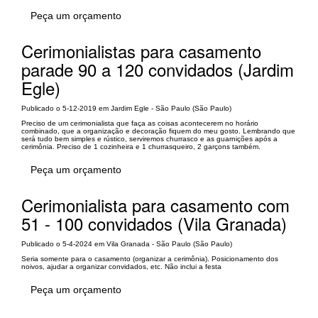
Peça um orçamento
Cerimonialistas para casamento
parade 90 a 120 convidados (Jardim
Egle)
Publicado o 5-12-2019 em Jardim Egle - São Paulo (São Paulo)
Preciso de um cerimonialista que faça as coisas acontecerem no horário
combinado, que a organização e decoração fiquem do meu gosto. Lembrando que
será tudo bem simples e rústico, serviremos churrasco e as guarnições após a
cerimônia. Preciso de 1 cozinheira e 1 churrasqueiro, 2 garçons também.
Peça um orçamento
Cerimonialista para casamento com
51 - 100 convidados (Vila Granada)
Publicado o 5-4-2024 em Vila Granada - São Paulo (São Paulo)
Seria somente para o casamento (organizar a cerimônia). Posicionamento dos
noivos, ajudar a organizar convidados, etc. Não inclui a festa
Peça um orçamento