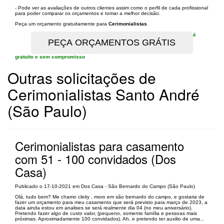
- Pode ver as avaliações de outros clientes assim como o perfil de cada profissional
para poder comparar os orçamentos e tomar a melhor decisão.
Peça um orçamento gratuitamente para
Cerimonialistas
.
é
gratuito e sem compromisso
Outras solicitações de
Cerimonialistas Santo André
(São Paulo)
Cerimonialistas para casamento
com 51 - 100 convidados (Dos
Casa)
Publicado o 17-10-2021 em Dos Casa - São Bernardo do Campo (São Paulo)
Olá, tudo bem? Me chamo cleity , moro em são bernardo do campo, e gostaria de
fazer um orçamento para meu casamento que será previsto para março de 2023, a
data ainda estou em analises se será realmente dia 04 (no meu aniversário).
Pretendo fazer algo de custo valor, (pequeno, somente família e pessoas mais
próximas. Aproximadamente 100 convidados). Ah, e pretendo ter auxilio de uma...