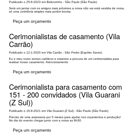
Publicado o 25-6-2023 em Belenzinho - São Paulo (São Paulo)
Será um jantar com os amigos mais próximos a noiva não vai está vestida de noiva,
só uma cerimônia simples mais porém bonita.
Peça um orçamento
Cerimonialistas de casamento (Vila
Carrão)
Publicado o 12-1-2020 em Vila Carrão - São Pedro (Espírito Santo)
Eu e meu noivo somos católicos e estamos a procura de um cerimonialista para
realizar nosso casamento. Atenciosamente
Peça um orçamento
Cerimonialista para casamento com
151 - 200 convidados (Vila Guarani
(Z Sul))
Publicado o 16-9-2021 em Vila Guarani (Z Sul) - São Paulo (São Paulo)
Preciso de uma assessora por 5 meses para ajudar nos orçamentos e produção!
No dia do evento chegar junto com a noiva as 8h30.
Peça um orçamento