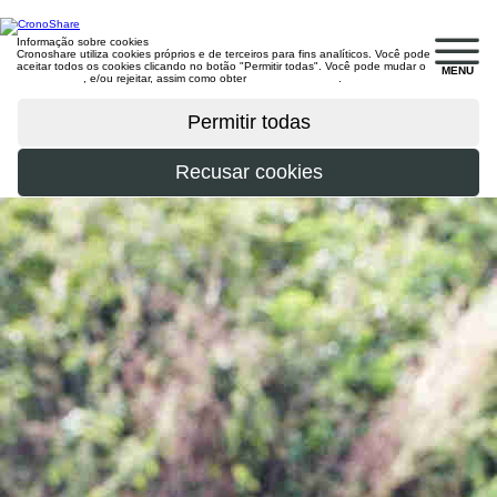
Informação sobre cookies
Cronoshare utiliza cookies próprios e de terceiros para fins analíticos. Você pode
aceitar todos os cookies clicando no botão "Permitir todas". Você pode mudar o
MENU
configuração
, e/ou rejeitar, assim como obter
mais informações
.