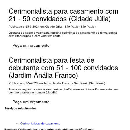
Cerimonialista para casamento com
21 - 50 convidados (Cidade Júlia)
Publicado o 15-6-2024 em Cidade Júlia - São Paulo (São Paulo)
Gostaria de saber o valor para redigir a cerimônia do casamento de forma bonita
sem citar religião e com valor em conta.
Peça um orçamento
Cerimonialista para festa de
debutante com 51 - 100 convidados
(Jardim Anália Franco)
Publicado o 7-5-2023 em Jardim Anália Franco - São Paulo (São Paulo)
A sera na regiao da mooca sao paulo no buffet mansao victoria Podera entrar em
contato atraves no numero (claudia)
Peça um orçamento
Serviços relacionados
Cerimonialistas de casamento
Encontre Cerimonialistas nas principais cidades de São Paulo