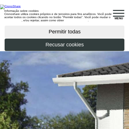
Informação sobre cookies
Cronoshare utiliza cookies próprios e de terceiros para fins analíticos. Você pode
aceitar todos os cookies clicando no botão "Permitir todas". Você pode mudar o
MENU
configuração
, e/ou rejeitar, assim como obter
mais informações
.