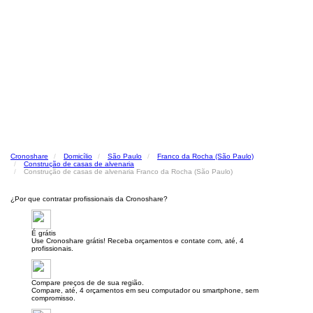
Cronoshare
Domicílio
São Paulo
Franco da Rocha (São Paulo)
Construção de casas de alvenaria
Construção de casas de alvenaria Franco da Rocha (São Paulo)
¿Por que contratar profissionais da Cronoshare?
É grátis
Use Cronoshare grátis! Receba orçamentos e contate com, até, 4
profissionais.
Compare preços de de sua região.
Compare, até, 4 orçamentos em seu computador ou smartphone, sem
compromisso.