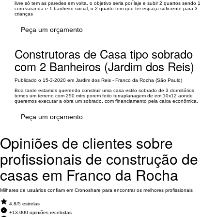
livre só tem as paredes em volta, o objetivo seria por laje e subir 2 quartos sendo 1
com varanda e 1 banheiro social, o 2 quarto tem que ter espaço suficiente para 3
crianças
Peça um orçamento
Construtoras de Casa tipo sobrado
com 2 Banheiros (Jardim dos Reis)
Publicado o 15-3-2020 em Jardim dos Reis - Franco da Rocha (São Paulo)
Boa tarde estamos querendo construir uma casa estilo sobrado de 3 dormitórios
temos um terreno com 250 mtrs porem feito terraplanagem de em 10x12 aonde
queremos executar a obra um sobrado, com financiamento pela caixa econômica.
Peça um orçamento
Opiniões de clientes sobre
profissionais de construção de
casas em Franco da Rocha
Milhares de usuários confiam em Cronoshare para encontrar os melhores profissionais
4.8/5 estrelas
+13.000 opiniões recebidas