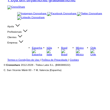
Ajuda
Profissionais
Clientes
Empresa
Espanha
Itália
Brasil
México
Chile
Termos e Condições de Uso
|
Política de Privacidade
|
Cookies
©
Cronoshare
2012-2026 - Tridea Labs S.L. (B98386022)
C. San Vicente Mártir 83 - 7 M, Valencia (Espanha)