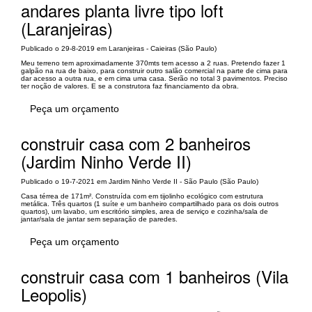
andares planta livre tipo loft
(Laranjeiras)
Publicado o 29-8-2019 em Laranjeiras - Caieiras (São Paulo)
Meu terreno tem aproximadamente 370mts tem acesso a 2 ruas. Pretendo fazer 1
galpão na rua de baixo, para construir outro salão comercial na parte de cima para
dar acesso a outra rua, e em cima uma casa. Serão no total 3 pavimentos. Preciso
ter noção de valores. E se a construtora faz financiamento da obra.
Peça um orçamento
construir casa com 2 banheiros
(Jardim Ninho Verde II)
Publicado o 19-7-2021 em Jardim Ninho Verde II - São Paulo (São Paulo)
Casa térrea de 171m². Construída com em tijolinho ecológico com estrutura
metálica. Três quartos (1 suíte e um banheiro compartilhado para os dois outros
quartos), um lavabo, um escritório simples, area de serviço e cozinha/sala de
jantar/sala de jantar sem separação de paredes.
Peça um orçamento
construir casa com 1 banheiros (Vila
Leopolis)