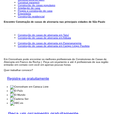
Construir garagem
Construção de casas populares
Ampliação de casa
Projeto e construção de casa
Empreiteira
Construção residencial
Encontre Construção de casas de alvenaria nas principais cidades de São Paulo
Construção de casas de alvenaria em Tatuí
Construção de casas de alvenaria em Atibaia
Construção de casas de alvenaria em Paranapanema
Construção de casas de alvenaria em Campo Limpo Paulista
Em Cronoshare pode encontrar os melhores profissionais de Construtoras de Casas de
Alvenaria em Franco da Rocha |. Peça um orçamento e até 4 profissionais de sua região
entrarão em contato com você em apenas poucas horas.
Quer trabalhar conosco?
Registre-se gratuitamente
Peça um orçamento gratuitamente