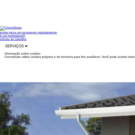
entrar
peça um orçamento gratuitamente
é um profissional?
ofertas de trabalho
SERVIÇOS
Informação sobre cookies
Cronoshare utiliza cookies próprios e de terceiros para fins analíticos. Você pode aceitar to
mais informações
.