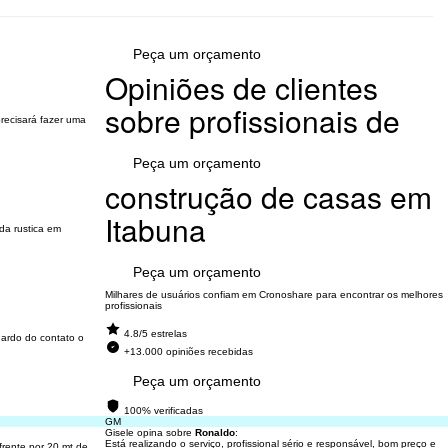
Peça um orçamento
Opiniões de clientes
sobre profissionais de
precisará fazer uma
Peça um orçamento
construção de casas em
Itabuna
da rustica em
Peça um orçamento
Milhares de usuários confiam em Cronoshare para encontrar os melhores
profissionais
4.8/5 estrelas
uardo do contato o
+13.000 opiniões recebidas
Peça um orçamento
100% verificadas
GM
Gisele opina sobre
Ronaldo
:
Está realizando o serviço, profissional sério e responsável, bom preço e
frente por 20 mt de