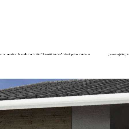
dos os cookies clicando no botão "Permitir todas". Você pode mudar o
configuração
, e/ou rejeitar,