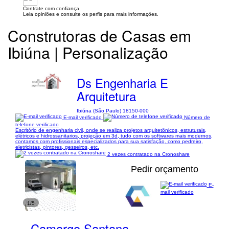
Contrate com confiança.
Leia opiniões e consulte os perfis para mais informações.
Construtoras de Casas em
Ibiúna | Personalização
Ds Engenharia E
Arquitetura
Ibiúna (São Paulo) 18150-000
E-mail verificado
Número de
telefone verificado
Escritório de engenharia civil, onde se realiza projetos arquitetônicos, estruturais,
elétricos e hidrossanitarios, projeção em 3d, tudo com os softwares mais modernos,
contamos com profissionais especializados para sua satisfação, como pedreiro,
eletricistas, pintores, gesseiros, etc.
2 vezes contratado na Cronoshare
Pedir orçamento
E-
mail verificado
1/5
Camargo Santana