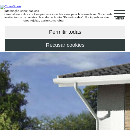
Informação sobre cookies
Cronoshare utiliza cookies próprios e de terceiros para fins analíticos. Você pode
aceitar todos os cookies clicando no botão "Permitir todas". Você pode mudar o
MENU
configuração
, e/ou rejeitar, assim como obter
mais informações
.