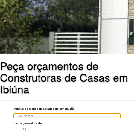
Peça orçamentos de
Construtoras de Casas em
Ibiúna
Indique os metros quadrados da construção:
Seu orçamento é de:
– R$