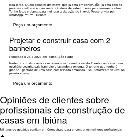
Boa tarde. Quero comprar um imovel que ja esta em construção, ja esta com as
paredes e telhado e mais nada. Gostaria de saber o valor para terminar a obra.
Tenho fotos e planta para melhorar a situação do imovel. Posso enviar por
whatsapp. ******* - Renato
Peça um orçamento
Projetar e construir casa com 2
banheiros
Publicado o 24-3-2023 em Ibiúna (São Paulo)
Pretendo construir uma casa térrea com 3 quartos sendo 1 suíte com closet, um
escritório cozinha sala banheiro e lavanderia externa. O terreno que tenho é
grande , gostaria de uma casa com telhado embutido . Sou totalmente flexível ao
projeto e tempo.
Peça um orçamento
Opiniões de clientes sobre
profissionais de construção de
casas em Ibiúna
Milhares de usuários confiam em Cronoshare para encontrar os melhores profissionais