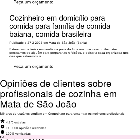
Peça um orçamento
Cozinheiro em domicílio para
comida para família de comida
baiana, comida brasileira
Publicado o 27-2-2025 em Mata de São João (Bahia)
Estaremos de férias em familia na praia do forte em uma casa no iberostar,
precisamos de alguém para preparar as refeições, e deixar a casa organizada nos
dias que estaremos lá
Peça um orçamento
Opiniões de clientes sobre
profissionais de cozinha em
Mata de São João
Milhares de usuários confiam em Cronoshare para encontrar os melhores profissionais
4.8/5 estrelas
+13.000 opiniões recebidas
100% verificadas
CA