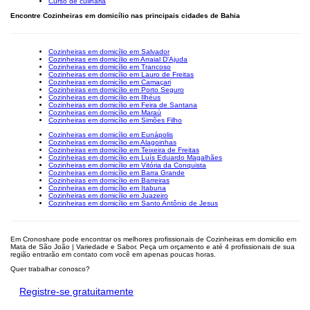
Curso de culinária
Encontre Cozinheiras em domicílio nas principais cidades de Bahia
Cozinheiras em domicílio em Salvador
Cozinheiras em domicílio em Arraial D'Ajuda
Cozinheiras em domicílio em Trancoso
Cozinheiras em domicílio em Lauro de Freitas
Cozinheiras em domicílio em Camaçari
Cozinheiras em domicílio em Porto Seguro
Cozinheiras em domicílio em Ilhéus
Cozinheiras em domicílio em Feira de Santana
Cozinheiras em domicílio em Maraú
Cozinheiras em domicílio em Simões Filho
Cozinheiras em domicílio em Eunápolis
Cozinheiras em domicílio em Alagoinhas
Cozinheiras em domicílio em Teixeira de Freitas
Cozinheiras em domicílio em Luís Eduardo Magalhães
Cozinheiras em domicílio em Vitória da Conquista
Cozinheiras em domicílio em Barra Grande
Cozinheiras em domicílio em Barreiras
Cozinheiras em domicílio em Itabuna
Cozinheiras em domicílio em Juazeiro
Cozinheiras em domicílio em Santo Antônio de Jesus
Em Cronoshare pode encontrar os melhores profissionais de Cozinheiras em domicilio em
Mata de São João | Variedade e Sabor. Peça um orçamento e até 4 profissionais de sua
região entrarão em contato com você em apenas poucas horas.
Quer trabalhar conosco?
Registre-se gratuitamente