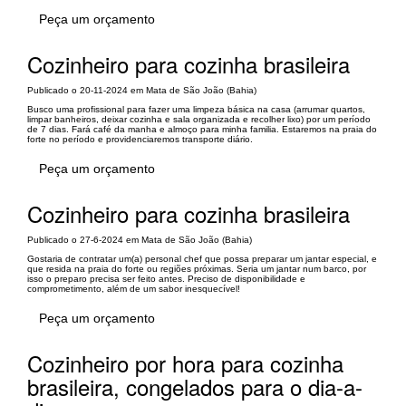
Peça um orçamento
Cozinheiro para cozinha brasileira
Publicado o 20-11-2024 em Mata de São João (Bahia)
Busco uma profissional para fazer uma limpeza básica na casa (arrumar quartos,
limpar banheiros, deixar cozinha e sala organizada e recolher lixo) por um período
de 7 dias. Fará café da manha e almoço para minha familia. Estaremos na praia do
forte no período e providenciaremos transporte diário.
Peça um orçamento
Cozinheiro para cozinha brasileira
Publicado o 27-6-2024 em Mata de São João (Bahia)
Gostaria de contratar um(a) personal chef que possa preparar um jantar especial, e
que resida na praia do forte ou regiões próximas. Seria um jantar num barco, por
isso o preparo precisa ser feito antes. Preciso de disponibilidade e
comprometimento, além de um sabor inesquecível!
Peça um orçamento
Cozinheiro por hora para cozinha
brasileira, congelados para o dia-a-