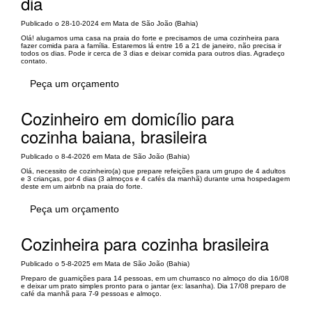
dia
Publicado o 28-10-2024 em Mata de São João (Bahia)
Olá! alugamos uma casa na praia do forte e precisamos de uma cozinheira para
fazer comida para a família. Estaremos lá entre 16 a 21 de janeiro, não precisa ir
todos os dias. Pode ir cerca de 3 dias e deixar comida para outros dias. Agradeço
contato.
Peça um orçamento
Cozinheiro em domicílio para
cozinha baiana, brasileira
Publicado o 8-4-2026 em Mata de São João (Bahia)
Olá, necessito de cozinheiro(a) que prepare refeições para um grupo de 4 adultos
e 3 crianças, por 4 dias (3 almoços e 4 cafés da manhã) durante uma hospedagem
deste em um airbnb na praia do forte.
Peça um orçamento
Cozinheira para cozinha brasileira
Publicado o 5-8-2025 em Mata de São João (Bahia)
Preparo de guarnições para 14 pessoas, em um churrasco no almoço do dia 16/08
e deixar um prato simples pronto para o jantar (ex: lasanha). Dia 17/08 preparo de
café da manhã para 7-9 pessoas e almoço.