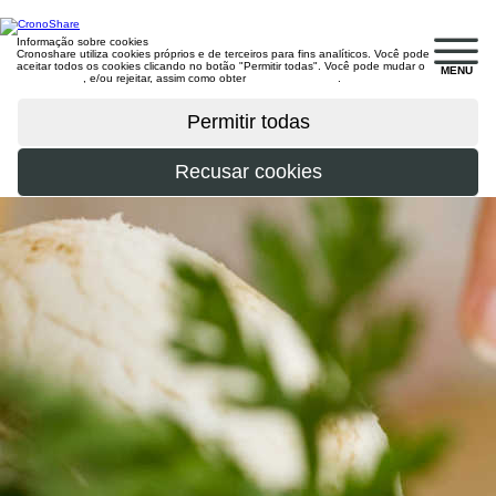
Informação sobre cookies
Cronoshare utiliza cookies próprios e de terceiros para fins analíticos. Você pode
aceitar todos os cookies clicando no botão "Permitir todas". Você pode mudar o
MENU
configuração
, e/ou rejeitar, assim como obter
mais informações
.