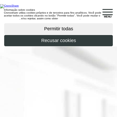
Informação sobre cookies
Cronoshare utiliza cookies próprios e de terceiros para fins analíticos. Você pode
aceitar todos os cookies clicando no botão "Permitir todas". Você pode mudar o
MENU
configuração
, e/ou rejeitar, assim como obter
mais informações
.