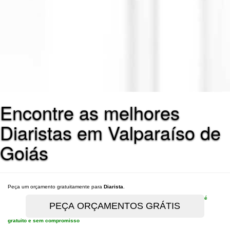
Encontre as melhores
Diaristas em Valparaíso de
Goiás
Peça um orçamento gratuitamente para
Diarista
.
é
gratuito e sem compromisso