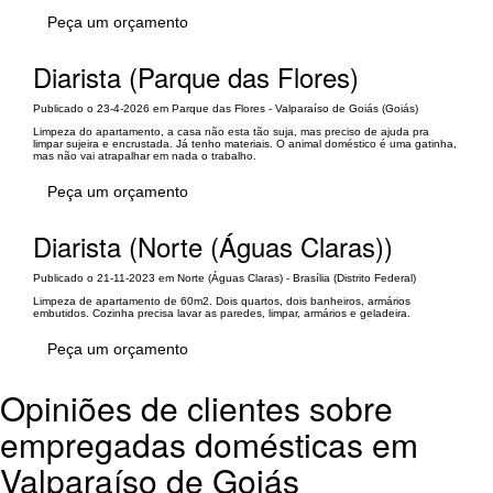
Peça um orçamento
Diarista (Parque das Flores)
Publicado o 23-4-2026 em Parque das Flores - Valparaíso de Goiás (Goiás)
Limpeza do apartamento, a casa não esta tão suja, mas preciso de ajuda pra
limpar sujeira e encrustada. Já tenho materiais. O animal doméstico é uma gatinha,
mas não vai atrapalhar em nada o trabalho.
Peça um orçamento
Diarista (Norte (Águas Claras))
Publicado o 21-11-2023 em Norte (Águas Claras) - Brasília (Distrito Federal)
Limpeza de apartamento de 60m2. Dois quartos, dois banheiros, armários
embutidos. Cozinha precisa lavar as paredes, limpar, armários e geladeira.
Peça um orçamento
Opiniões de clientes sobre
empregadas domésticas em
Valparaíso de Goiás