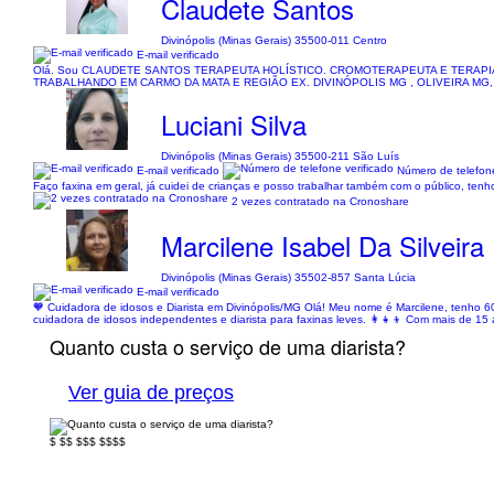
Claudete Santos
Divinópolis (Minas Gerais) 35500-011 Centro
E-mail verificado
Olá. Sou CLAUDETE SANTOS TERAPEUTA HOLÍSTICO. CROMOTERAPEUTA E TERAPI
TRABALHANDO EM CARMO DA MATA E REGIÃO EX. DIVINÓPOLIS MG , OLIVEIRA MG
Luciani Silva
Divinópolis (Minas Gerais) 35500-211 São Luís
E-mail verificado
Número de telefone
Faço faxina em geral, já cuidei de crianças e posso trabalhar também com o público, te
2 vezes contratado na Cronoshare
Marcilene Isabel Da Silveira
Divinópolis (Minas Gerais) 35502-857 Santa Lúcia
E-mail verificado
🧡 Cuidadora de idosos e Diarista em Divinópolis/MG Olá! Meu nome é Marcilene, tenho 
cuidadora de idosos independentes e diarista para faxinas leves. 👩‍👧‍👦 Com mais de 15 
Quanto custa o serviço de uma diarista?
Ver guia de preços
$
$$
$$$
$$$$