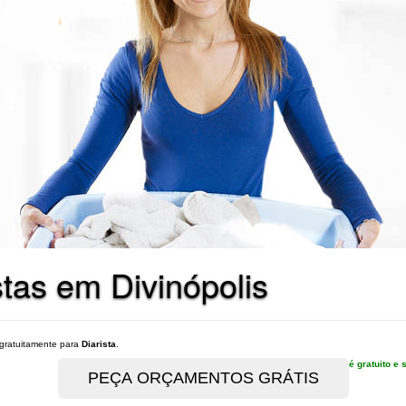
tas em Divinópolis
gratuitamente para
Diarista
.
é gratuito 