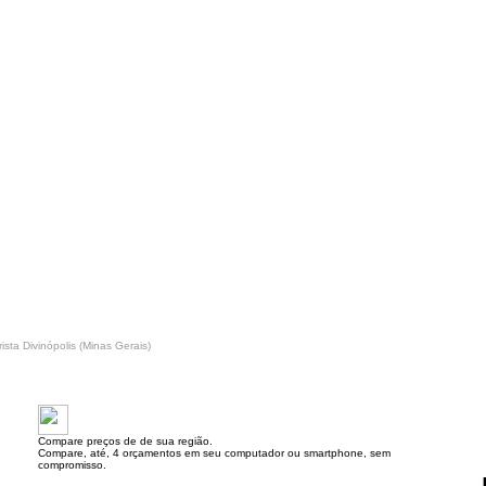
rista Divinópolis (Minas Gerais)
Compare preços de de sua região.
Compare, até, 4 orçamentos em seu computador ou smartphone, sem
compromisso.