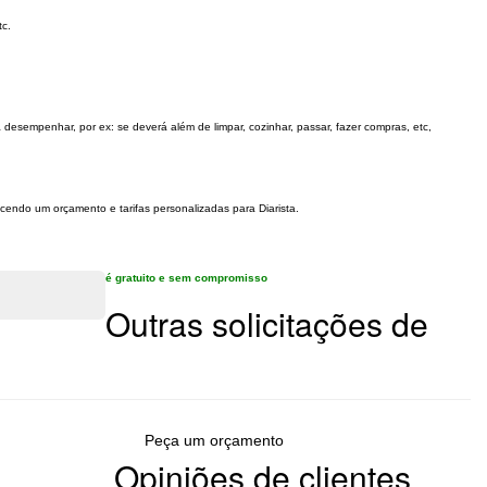
tc.
á desempenhar, por ex: se deverá além de limpar, cozinhar, passar, fazer compras, etc,
ecendo um orçamento e tarifas personalizadas para Diarista.
é gratuito e sem compromisso
Outras solicitações de
Peça um orçamento
Opiniões de clientes