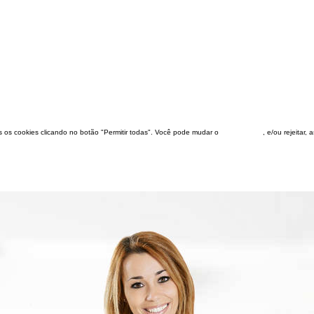
dos os cookies clicando no botão "Permitir todas". Você pode mudar o
configuração
, e/ou rejeitar,