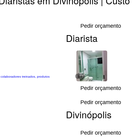
Diaristas em Divinópolis | Custo
Pedir orçamento
Diarista
m colaboradores treinados, produtos
1/4
.
Pedir orçamento
Pedir orçamento
Divinópolis
Pedir orçamento