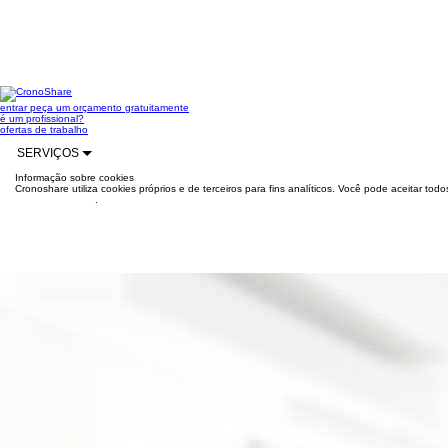
entrar
peça um orçamento gratuitamente
é um profissional?
ofertas de trabalho
SERVIÇOS
Informação sobre cookies
Cronoshare utiliza cookies próprios e de terceiros para fins analíticos. Você pode aceitar to
mais informações
.