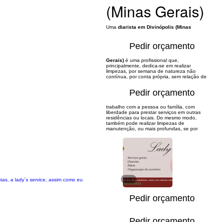
(Minas Gerais)
Uma
diarista em Divinópolis (Minas
Pedir orçamento
Gerais)
é uma profissional que,
principalmente, dedica-se em realizar
limpezas, por semana de natureza não
contínua, por conta própria, sem relação de
Pedir orçamento
trabalho com a pessoa ou família, com
liberdade para prestar serviços em outras
residências ou locais. Do mesmo modo,
também pode realizar limpezas de
manutenção, ou mais profundas, se por
tas, a lady´s service, assim como eu
1/1
Pedir orçamento
Pedir orçamento