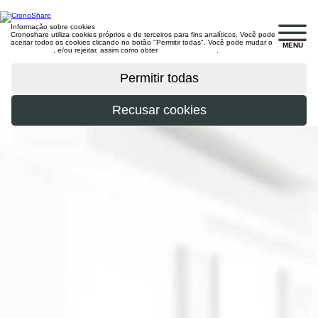
Informação sobre cookies
Cronoshare utiliza cookies próprios e de terceiros para fins analíticos. Você pode
aceitar todos os cookies clicando no botão "Permitir todas". Você pode mudar o
MENU
configuração
, e/ou rejeitar, assim como obter
mais informações
.