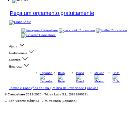
Peça um orçamento gratuitamente
Ajuda
Profissionais
Clientes
Empresa
Espanha
Itália
Brasil
México
Chile
Termos e Condições de Uso
|
Política de Privacidade
|
Cookies
©
Cronoshare
2012-2026 - Tridea Labs S.L. (B98386022)
C. San Vicente Mártir 83 - 7 M, Valencia (Espanha)