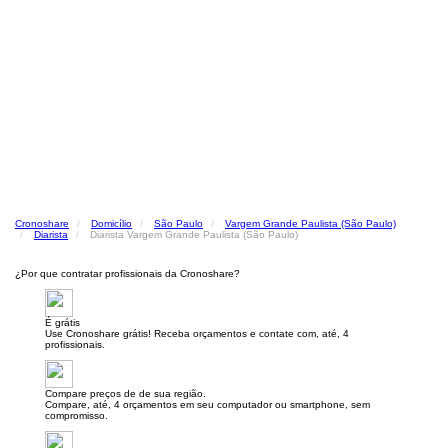
Cronoshare
Domicílio
São Paulo
Vargem Grande Paulista (São Paulo)
Diarista
Diarista Vargem Grande Paulista (São Paulo)
¿Por que contratar profissionais da Cronoshare?
É grátis
Use Cronoshare grátis! Receba orçamentos e contate com, até, 4
profissionais.
Compare preços de de sua região.
Compare, até, 4 orçamentos em seu computador ou smartphone, sem
compromisso.