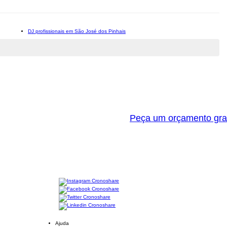
DJ profissionais em São José dos Pinhais
Peça um orçamento gra
Ajuda