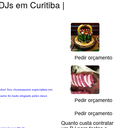
DJs em Curitiba |
1/17
Pedir orçamento
dos! Sou churrasqueiro especialista em
1/3
 carne foi muito elogiado pelos meus
Pedir orçamento
Pedir orçamento
Quanto custa contratar