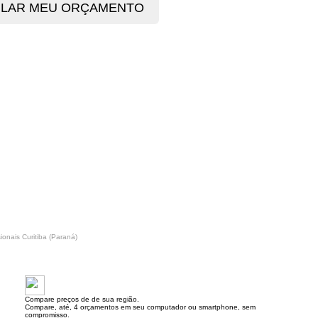
sionais Curitiba (Paraná)
Compare preços de de sua região.
Compare, até, 4 orçamentos em seu computador ou smartphone, sem
compromisso.