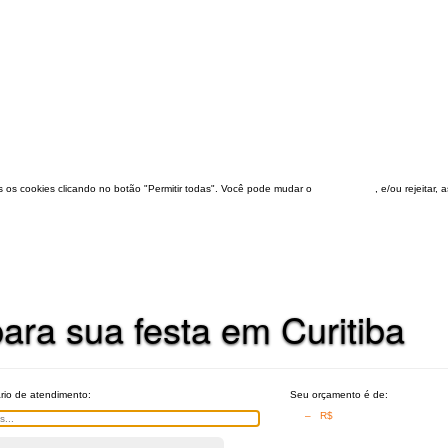
dos os cookies clicando no botão "Permitir todas". Você pode mudar o
configuração
, e/ou rejeitar,
ara sua festa em Curitiba
ário de atendimento:
Seu orçamento é de:
– R$