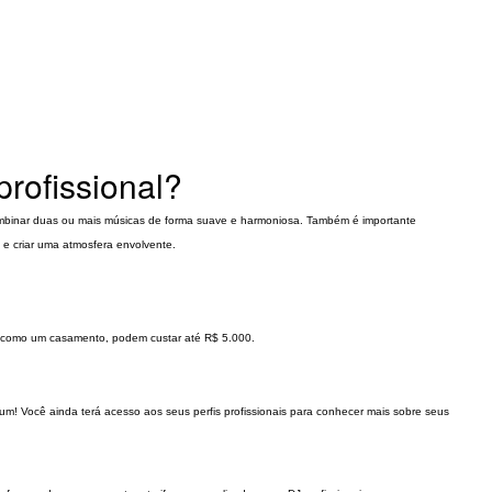
rofissional?
combinar duas ou mais músicas de forma suave e harmoniosa. Também é importante
 e criar uma atmosfera envolvente.
s, como um casamento, podem custar até R$ 5.000.
gum! Você ainda terá acesso aos seus perfis profissionais para conhecer mais sobre seus