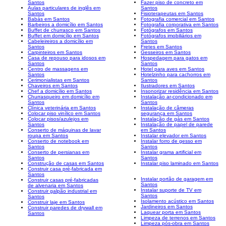
Santos
Fazer piso de concreto em
Aulas particulares de inglês em
Santos
Santos
Fisioterapeutas em Santos
Babás em Santos
Fotografia comercial em Santos
Barbeiros a domicílio em Santos
Fotografia corporativa em Santos
Buffet de churrasco em Santos
Fotógrafos em Santos
Buffet em domicílio em Santos
Fotógrafos imobiliários em
Cabeleireiros a domicílio em
Santos
Santos
Fretes em Santos
Carpinteiros em Santos
Gesseiros em Santos
Casa de repouso para idosos em
Hospedagem para gatos em
Santos
Santos
Centro de massagens em
Hotel para aves em Santos
Santos
Hotelzinho para cachorros em
Cerimonialistas em Santos
Santos
Chaveiros em Santos
Ilustradores em Santos
Chef a domicílio em Santos
Insonorizar residência em Santos
Churrasqueiro em domicílio em
Instalação ar-condicionado em
Santos
Santos
Clínica veterinária em Santos
Instalação de câmeras
Colocar piso vinílico em Santos
segurança em Santos
Colocar pisos/azulejos em
Instalação de gás em Santos
Santos
Instalação de papel de parede
Conserto de máquinas de lavar
em Santos
roupa em Santos
Instalar elevador em Santos
Conserto de notebook em
Instalar forro de gesso em
Santos
Santos
Conserto de persianas em
Instalar grama artificial em
Santos
Santos
Construção de casas em Santos
Instalar piso laminado em Santos
Construir casa pré-fabricada em
Santos
Instalar portão de garagem em
Construir casas pré-fabricadas
Santos
de alvenaria em Santos
Instalar suporte de TV em
Construir galpão industrial em
Santos
Santos
Isolamento acústico em Santos
Construir laje em Santos
Jardineiros em Santos
Construir paredes de drywall em
Laquear porta em Santos
Santos
Limpeza de terrenos em Santos
Limpeza pós-obra em Santos