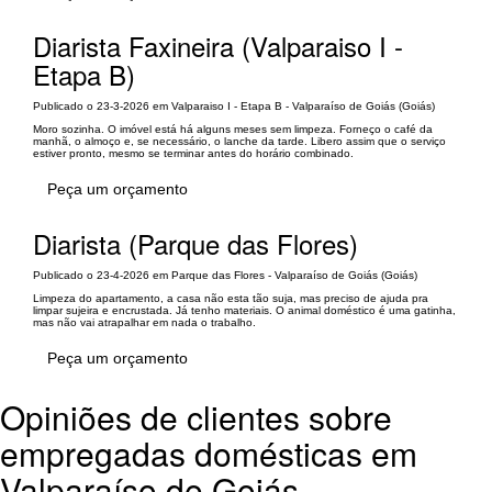
Diarista Faxineira (Valparaiso I -
Etapa B)
Publicado o 23-3-2026 em Valparaiso I - Etapa B - Valparaíso de Goiás (Goiás)
Moro sozinha. O imóvel está há alguns meses sem limpeza. Forneço o café da
manhã, o almoço e, se necessário, o lanche da tarde. Libero assim que o serviço
estiver pronto, mesmo se terminar antes do horário combinado.
Peça um orçamento
Diarista (Parque das Flores)
Publicado o 23-4-2026 em Parque das Flores - Valparaíso de Goiás (Goiás)
Limpeza do apartamento, a casa não esta tão suja, mas preciso de ajuda pra
limpar sujeira e encrustada. Já tenho materiais. O animal doméstico é uma gatinha,
mas não vai atrapalhar em nada o trabalho.
Peça um orçamento
Opiniões de clientes sobre
empregadas domésticas em
Valparaíso de Goiás