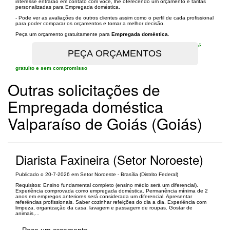
interesse entrarão em contato com você, lhe oferecendo um orçamento e tarifas
personalizadas para Empregada doméstica.
- Pode ver as avaliações de outros clientes assim como o perfil de cada profissional
para poder comparar os orçamentos e tomar a melhor decisão.
Peça um orçamento gratuitamente para
Empregada doméstica
.
é
gratuito e sem compromisso
Outras solicitações de
Empregada doméstica
Valparaíso de Goiás (Goiás)
Diarista Faxineira (Setor Noroeste)
Publicado o 20-7-2026 em Setor Noroeste - Brasília (Distrito Federal)
Requisitos: Ensino fundamental completo (ensino médio será um diferencial).
Experiência comprovada como empregada doméstica. Permanência mínima de 2
anos em empregos anteriores será considerada um diferencial. Apresentar
referências profissionais. Saber cozinhar refeições do dia a dia. Experiência com
limpeza, organização da casa, lavagem e passagem de roupas. Gostar de
animais,...