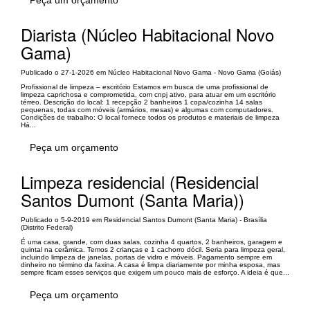
Peça um orçamento
Diarista (Núcleo Habitacional Novo
Gama)
Publicado o 27-1-2026 em Núcleo Habitacional Novo Gama - Novo Gama (Goiás)
Profissional de limpeza – escritório Estamos em busca de uma profissional de
limpeza caprichosa e comprometida, com cnpj ativo, para atuar em um escritório
térreo. Descrição do local: 1 recepção 2 banheiros 1 copa/cozinha 14 salas
pequenas, todas com móveis (armários, mesas) e algumas com computadores.
Condições de trabalho: O local fornece todos os produtos e materiais de limpeza
Há...
Peça um orçamento
Limpeza residencial (Residencial
Santos Dumont (Santa Maria))
Publicado o 5-9-2019 em Residencial Santos Dumont (Santa Maria) - Brasília
(Distrito Federal)
É uma casa, grande, com duas salas, cozinha 4 quartos, 2 banheiros, garagem e
quintal na cerâmica. Temos 2 crianças e 1 cachorro dócil. Seria para limpeza geral,
incluindo limpeza de janelas, portas de vidro e móveis. Pagamento sempre em
dinheiro no término da faxina. A casa é limpa diariamente por minha esposa, mas
sempre ficam esses serviços que exigem um pouco mais de esforço. A ideia é que...
Peça um orçamento