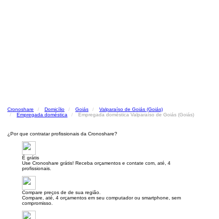
Cronoshare
Domicílio
Goiás
Valparaíso de Goiás (Goiás)
Empregada doméstica
Empregada doméstica Valparaíso de Goiás (Goiás)
¿Por que contratar profissionais da Cronoshare?
É grátis
Use Cronoshare grátis! Receba orçamentos e contate com, até, 4
profissionais.
Compare preços de de sua região.
Compare, até, 4 orçamentos em seu computador ou smartphone, sem
compromisso.