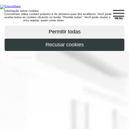
Informação sobre cookies
Cronoshare utiliza cookies próprios e de terceiros para fins analíticos. Você pode
aceitar todos os cookies clicando no botão "Permitir todas". Você pode mudar o
MENU
configuração
, e/ou rejeitar, assim como obter
mais informações
.