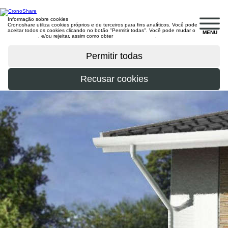
Informação sobre cookies
Cronoshare utiliza cookies próprios e de terceiros para fins analíticos. Você pode
aceitar todos os cookies clicando no botão "Permitir todas". Você pode mudar o
MENU
configuração
, e/ou rejeitar, assim como obter
mais informações
.