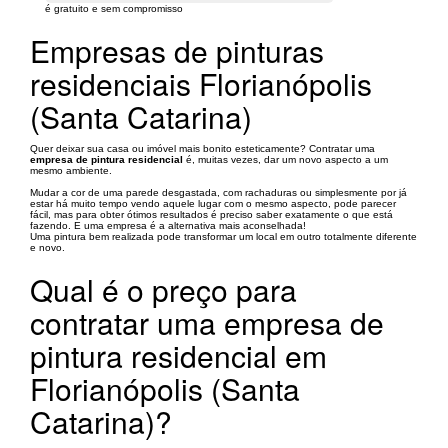
é gratuito e sem compromisso
Empresas de pinturas
residenciais Florianópolis
(Santa Catarina)
Quer deixar sua casa ou imóvel mais bonito esteticamente? Contratar uma
empresa de pintura residencial
é, muitas vezes, dar um novo aspecto a um
mesmo ambiente.
Mudar a cor de uma parede desgastada, com rachaduras ou simplesmente por já
estar há muito tempo vendo aquele lugar com o mesmo aspecto, pode parecer
fácil, mas para obter ótimos resultados é preciso saber exatamente o que está
fazendo. E uma empresa é a alternativa mais aconselhada!
Uma pintura bem realizada pode transformar um local em outro totalmente diferente
e novo.
Qual é o preço para
contratar uma empresa de
pintura residencial em
Florianópolis (Santa
Catarina)?