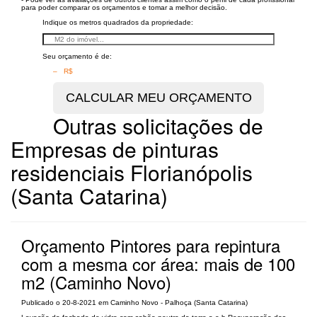
para poder comparar os orçamentos e tomar a melhor decisão.
Indique os metros quadrados da propriedade:
Seu orçamento é de:
– R$
Outras solicitações de
Empresas de pinturas
residenciais Florianópolis
(Santa Catarina)
Orçamento Pintores para repintura
com a mesma cor área: mais de 100
m2 (Caminho Novo)
Publicado o 20-8-2021 em Caminho Novo - Palhoça (Santa Catarina)