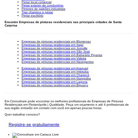
Pintar local comercial
Pintar exterior de condomínio
Pintores de galpões industriais
Tirar chapisco e pintar
Pintar escritório
Encontre Empresas de pinturas residenciais nas principais cidades de Santa
Catarina
Empresas de pinturas residenciais em Blumenau
Empresas de pinturas residenciais em Itajaí
Empresas de pinturas residenciais em Joinville
Empresas de pinturas residenciais em São José
Empresas de pinturas residenciais em Balneário Piçarras
Empresas de pinturas residenciais em Videira
Empresas de pinturas residenciais em Navegantes
Empresas de pinturas residenciais em Araquari
Empresas de pinturas residenciais em Imbituba
Empresas de pinturas residenciais em Chapecó
Empresas de pinturas residenciais em Garopaba
Empresas de pinturas residenciais em Laguna
Empresas de pinturas residenciais em Biguaçu
Em Cronoshare pode encontrar os melhores profissionais de Empresas de Pinturas
Residenciais em Florianópolis | Qualidade. Peça um orçamento e até 4 profissionais de
sua região entrarão em contato com você em apenas poucas horas.
Quer trabalhar conosco?
Registre-se gratuitamente