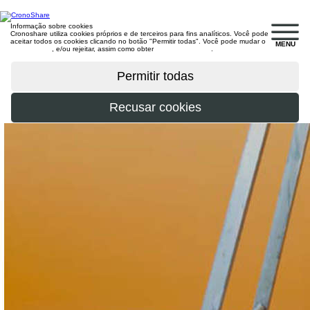
Informação sobre cookies
Cronoshare utiliza cookies próprios e de terceiros para fins analíticos. Você pode
aceitar todos os cookies clicando no botão "Permitir todas". Você pode mudar o
MENU
configuração
, e/ou rejeitar, assim como obter
mais informações
.