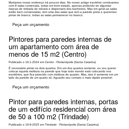
Mudamos nosso endereço há poucos dias. No nosso antigo escritório contávamos
com 8 salas comerciais, todas em bom estado, apenas podendo ter algumas
marcas de retirada de móveis e dispensers dos banheiros. Mas em geral as salas
estão bem conservadas, tem uma das salas que tem a parede preta e queremos
pintar de branco, todas as salas permanecer no branco.
Peça um orçamento
Pintores para paredes internas de
um apartamento com área de
menos de 15 m2 (Centro)
Publicado o 16-1-2024 em Centro - Florianópolis (Santa Catarina)
É necessário pintar os dois quartos. Em um dos quartos somente, eu vou querer
colocar aquela moldura na parede que hoje todo mundo está colocando nos
escritórios, que fica parecido com moldura de quadro. Mas, isso é somente em um
lado da parede de um quarto só. Aguardo seu contato o mais rápido possível.
Peça um orçamento
Pintor para paredes internas, portas
de um edifício residencial com área
de 50 a 100 m2 (Trindade)
Publicado o 19-9-2025 em Trindade - Florianópolis (Santa Catarina)