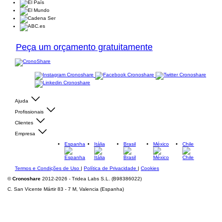
Peça um orçamento gratuitamente
Ajuda
Profissionais
Clientes
Empresa
Espanha
Itália
Brasil
México
Chile
Termos e Condições de Uso
|
Política de Privacidade
|
Cookies
©
Cronoshare
2012-2026 - Tridea Labs S.L. (B98386022)
C. San Vicente Mártir 83 - 7 M, Valencia (Espanha)