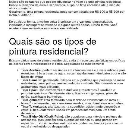
Muitos são os fatores que podem influenciar no valor de uma pintura residencial.
Desde o tamanho da área a ser pintada, o tipo de tinta escolhida até a mão de
obra contratada.
Geralmente, uma pintura residencial pode ser contratada por R$ 100 a R$ 500 por
metro quadrado.
De qualquer forma, a melhor coisa é solicitar um orçamento personalizado,
indicando a metragem aproximada e alguns outros dados. Dessa forma, você
receberá uma estimativa ajustada a sua realidade.
Quais são os tipos de
pintura residencial?
Existem vários tipos de pintura residencial, cada um com características específicas
de acordo com a necessidade e estilo. Separamos as mais comuns:
Tinta Acrílica
: podem ser uadas em interiores, mas é a mais indicada para
exteriores. São à base de água, secam rapidamente, têm baixo odor e são
fáceis de limpar.
Tinta Esmalte
: geralmente utilizada em superfícies que precisam de maior
resistência, como portas, janelas, rodapés e móveis. São duráveis e com
acabamento mais brilhante.
Tinta Epóxi
: são extremamente duráveis e resistentes à umidade e
produtos químicos. Geralmente são aplicadas em garagens, pisos de
porão, cozinhas e banheiros.
Tinta Antimofo
: está formulada para resistir ao crescimento de mofo e
bolor. É comumente usada em áreas úmidas, como banheiros e cozinhas.
Tinta Texturizada
: cria texturas na superfície, adicionando dimensão e
estilo. É frequentemente usada em paredes internas para um efeito
decorativo.
Tinta Efeito Giz (Chalk Paint)
: são populares para móveis e projetos de
artesanato, mas também para quartos de criança ou uma parede em
específico. Têm um acabamento fosco e podem ser lixadas para criar um
visual envelhecido ou desgastado.