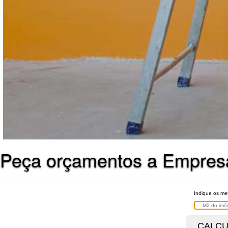
Peça orçamentos a Empresa
Indique os me