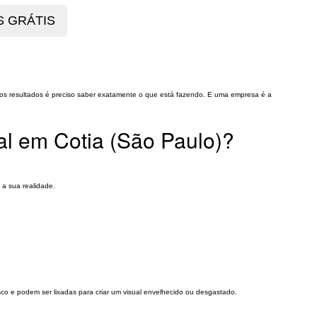
mos resultados é preciso saber exatamente o que está fazendo. E uma empresa é a
al em Cotia (São Paulo)?
 a sua realidade.
o e podem ser lixadas para criar um visual envelhecido ou desgastado.