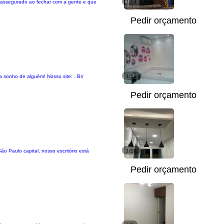
ta assegurado ao fechar com a gente e que
1/14
Pedir orçamento
 sonho de alguém! Nosso site: . Br/
1/14
Pedir orçamento
o Paulo capital, nosso escritório está
1/10
Pedir orçamento