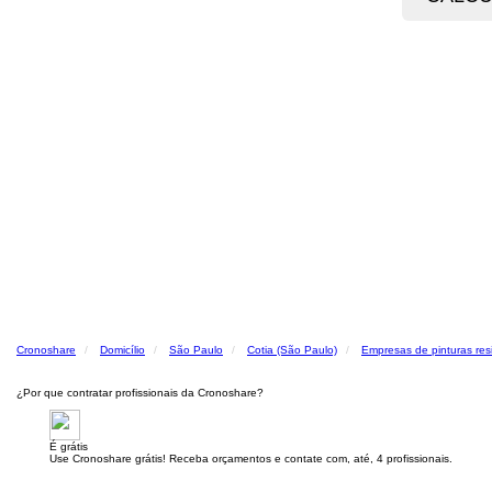
Cronoshare
Domicílio
São Paulo
Cotia (São Paulo)
Empresas de pinturas res
¿Por que contratar profissionais da Cronoshare?
É grátis
Use Cronoshare grátis! Receba orçamentos e contate com, até, 4 profissionais.