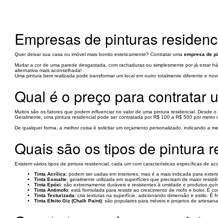
Empresas de pinturas residenci
Quer deixar sua casa ou imóvel mais bonito esteticamente? Contratar uma
empresa de pi
Mudar a cor de uma parede desgastada, com rachaduras ou simplesmente por já estar há
alternativa mais aconselhada!
Uma pintura bem realizada pode transformar um local em outro totalmente diferente e nov
Qual é o preço para contratar 
Muitos são os fatores que podem influenciar no valor de uma pintura residencial. Desde o
Geralmente, uma pintura residencial pode ser contratada por R$ 100 a R$ 500 por metro
De qualquer forma, a melhor coisa é solicitar um orçamento personalizado, indicando a 
Quais são os tipos de pintura r
Existem vários tipos de pintura residencial, cada um com características específicas de 
Tinta Acrílica
: podem ser uadas em interiores, mas é a mais indicada para exter
Tinta Esmalte
: geralmente utilizada em superfícies que precisam de maior resis
Tinta Epóxi
: são extremamente duráveis e resistentes à umidade e produtos quí
Tinta Antimofo
: está formulada para resistir ao crescimento de mofo e bolor. 
Tinta Texturizada
: cria texturas na superfície, adicionando dimensão e estilo. 
Tinta Efeito Giz (Chalk Paint)
: são populares para móveis e projetos de artesa