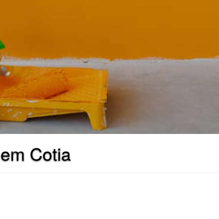
 em Cotia