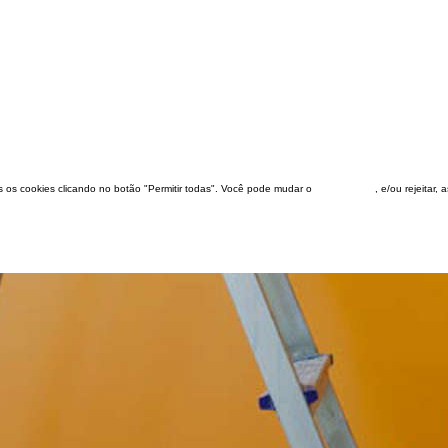
dos os cookies clicando no botão "Permitir todas". Você pode mudar o
configuração
, e/ou rejeitar,