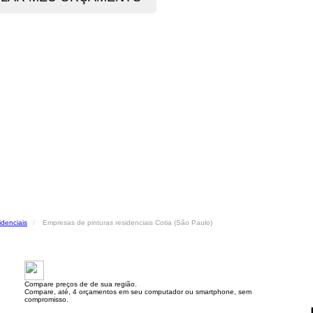
idenciais
Empresas de pinturas residenciais Cotia (São Paulo)
Compare preços de de sua região.
Compare, até, 4 orçamentos em seu computador ou smartphone, sem
compromisso.