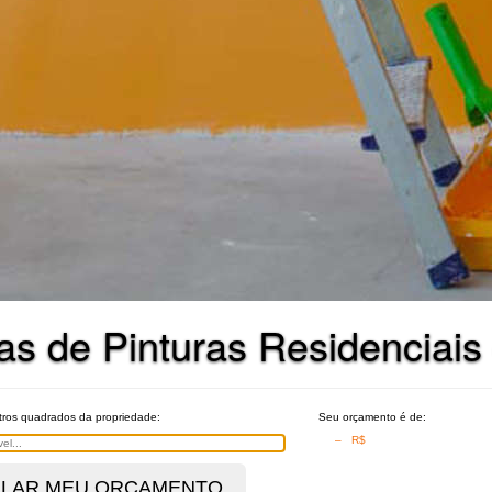
s de Pinturas Residenciais
tros quadrados da propriedade:
Seu orçamento é de:
– R$