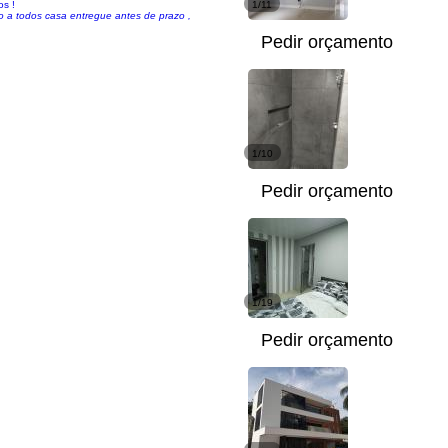
os !
1/11
o a todos casa entregue antes de prazo ,
Pedir orçamento
1/10
Pedir orçamento
1/19
Pedir orçamento