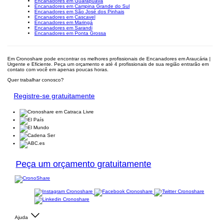
Encanadores em Guarapuava
Encanadores em Campina Grande do Sul
Encanadores em São José dos Pinhais
Encanadores em Cascavel
Encanadores em Maringá
Encanadores em Sarandi
Encanadores em Ponta Grossa
Em Cronoshare pode encontrar os melhores profissionais de Encanadores em Araucária |
Urgente e Eficiente. Peça um orçamento e até 4 profissionais de sua região entrarão em
contato com você em apenas poucas horas.
Quer trabalhar conosco?
Registre-se gratuitamente
Peça um orçamento gratuitamente
Ajuda