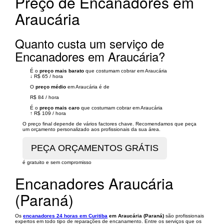
Preço de Encanadores em
Araucária
Quanto custa um serviço de
Encanadores em Araucária?
É o
preço mais barato
que costumam cobrar em Araucária
↓
R$ 65
/
hora
O
preço médio
em Araucária é de
R$ 84
/
hora
É o
preço mais caro
que costumam cobrar em Araucária
↑
R$ 109
/
hora
O preço final depende de vários factores chave. Recomendamos que peça
um orçamento personalizado aos profissionais da sua área.
é gratuito e sem compromisso
Encanadores Araucária
(Paraná)
Os
encanadores 24 horas em Curitiba
em Araucária (Paraná)
são profissionais
expertos em todo tipo de reparações de encanamento. Entre os serviços que os