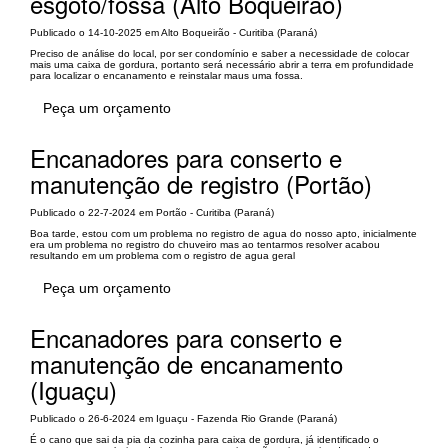
esgoto/fossa (Alto Boqueirão)
Publicado o 14-10-2025 em Alto Boqueirão - Curitiba (Paraná)
Preciso de análise do local, por ser condomínio e saber a necessidade de colocar
mais uma caixa de gordura, portanto será necessário abrir a terra em profundidade
para localizar o encanamento e reinstalar maus uma fossa.
Peça um orçamento
Encanadores para conserto e
manutenção de registro (Portão)
Publicado o 22-7-2024 em Portão - Curitiba (Paraná)
Boa tarde, estou com um problema no registro de agua do nosso apto, inicialmente
era um problema no registro do chuveiro mas ao tentarmos resolver acabou
resultando em um problema com o registro de agua geral
Peça um orçamento
Encanadores para conserto e
manutenção de encanamento
(Iguaçu)
Publicado o 26-6-2024 em Iguaçu - Fazenda Rio Grande (Paraná)
É o cano que sai da pia da cozinha para caixa de gordura, já identificado o