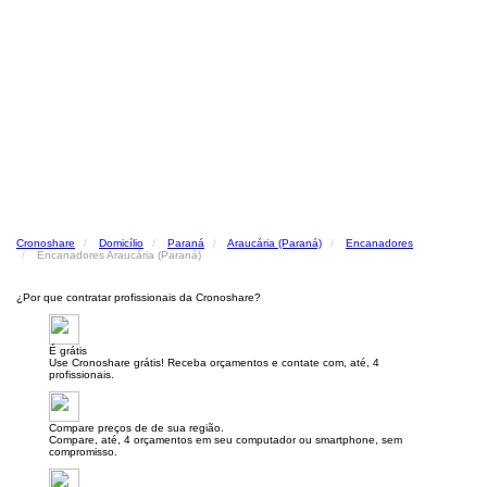
Cronoshare
Domicílio
Paraná
Araucária (Paraná)
Encanadores
Encanadores Araucária (Paraná)
¿Por que contratar profissionais da Cronoshare?
É grátis
Use Cronoshare grátis! Receba orçamentos e contate com, até, 4
profissionais.
Compare preços de de sua região.
Compare, até, 4 orçamentos em seu computador ou smartphone, sem
compromisso.