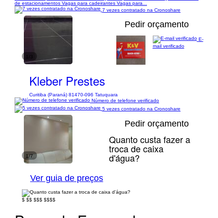
de estacionamentos Vagas para cadeirantes Vagas para...
7 vezes contratado na Cronoshare
Pedir orçamento
E-
mail verificado
1/3
Kleber Prestes
Curitiba (Paraná) 81470-096 Tatuquara
Número de telefone verificado
5 vezes contratado na Cronoshare
Pedir orçamento
Quanto custa fazer a
troca de caixa
d'água?
1/7
Ver guia de preços
$
$$
$$$
$$$$