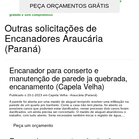
é
gratuito e sem compromisso
Outras solicitações de
Encanadores Araucária
(Paraná)
Encanador para conserto e
manutenção de parede ja quebrada,
encanamento (Capela Velha)
Publicado o 20-1-2023 em Capela Velha - Araucária (Paraná)
A parede foi aberta por uma marido de aluguel tentando resolver uma infiltração na
parede de um quarto pro banheiro. Como a casa não tem planta, foi aberto os
possíveis canos que poderiam estar danificados, nesse processo dois canos foram
danificados, um ainda precisa ser concertado. O marido de aluguel abandonou o
trabalho, com tudo aberto. Seria necessário também trocar o registro de água,...
Peça um orçamento