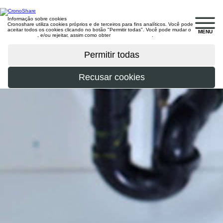
Informação sobre cookies
Cronoshare utiliza cookies próprios e de terceiros para fins analíticos. Você pode
aceitar todos os cookies clicando no botão "Permitir todas". Você pode mudar o
MENU
configuração
, e/ou rejeitar, assim como obter
mais informações
.