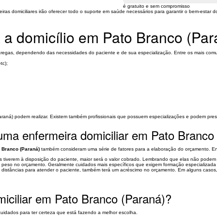
é gratuito e sem compromisso
as domiciliares irão oferecer todo o suporte em saúde necessários para garantir o bem-estar d
 a domicílio em Pato Branco (Par
regas, dependendo das necessidades do paciente e de sua especialização. Entre os mais com
tc);
aná) podem realizar. Existem também profissionais que possuem especializações e podem prestar
 uma enfermeira domiciliar em Pato Branco
 Branco (Paraná)
também consideram uma série de fatores para a elaboração do orçamento. Ent
s tiverem à disposição do paciente, maior será o valor cobrado. Lembrando que elas não podem u
 peso no orçamento. Geralmente cuidados mais específicos que exigem formação especializada
es distâncias para atender o paciente, também terá um acréscimo no orçamento. Em alguns casos,
iciliar em Pato Branco (Paraná)?
 cuidados para ter certeza que está fazendo a melhor escolha.