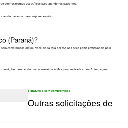
e de conhecimentos específicos para atender os pacientes.
ncias do paciente, caso seja necessário.
co (Paraná)?
 e sem compromisso algum! Você ainda terá acesso aos seus perfis profissionais para
 com você, lhe oferecendo um orçamento e tarifas personalizadas para Enfermagem
é gratuito e sem compromisso
Outras solicitações de