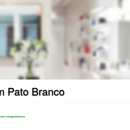
m Pato Branco
e sem compromisso