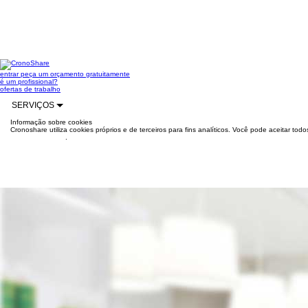
entrar
peça um orçamento gratuitamente
é um profissional?
ofertas de trabalho
SERVIÇOS
Informação sobre cookies
Cronoshare utiliza cookies próprios e de terceiros para fins analíticos. Você pode aceitar to
mais informações
.