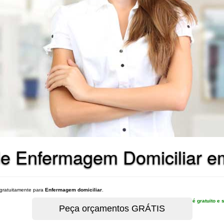
de Enfermagem Domiciliar e
gratuitamente para
Enfermagem domiciliar
.
é gratuito 