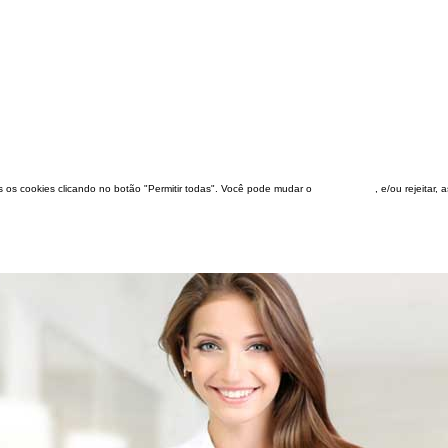
dos os cookies clicando no botão "Permitir todas". Você pode mudar o
configuração
, e/ou rejeitar,