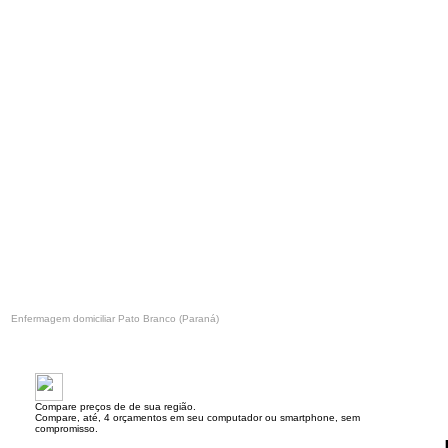
Enfermagem domiciliar Pato Branco (Paraná)
Compare preços de de sua região.
Compare, até, 4 orçamentos em seu computador ou smartphone, sem
compromisso.