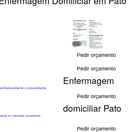
Enfermagem Domiliciar em Pato
1/1
Pedir orçamento
Pedir orçamento
Enfermagem
 profissionalmente e pessoalmente.
Pedir orçamento
domiciliar Pato
colocar no mercado novamente !
Pedir orçamento