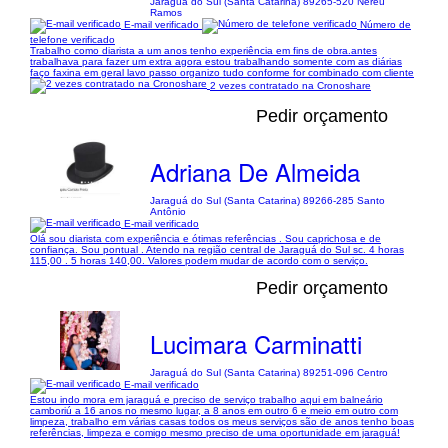
Jaraguá do Sul (Santa Catarina) 89265-520 Nereu
Ramos
E-mail verificado
Número de
telefone verificado
Trabalho como diarista a um anos tenho experiência em fins de obra.antes
trabalhava para fazer um extra agora estou trabalhando somente com as diárias
faço faxina em geral lavo passo organizo tudo conforme for combinado com cliente
2 vezes contratado na Cronoshare
Pedir orçamento
Adriana De Almeida
Jaraguá do Sul (Santa Catarina) 89266-285 Santo
Antônio
E-mail verificado
Olá sou diarista com experiência e ótimas referências . Sou caprichosa e de
confiança. Sou pontual . Atendo na região central de Jaraguá do Sul sc. 4 horas
115,00 . 5 horas 140,00. Valores podem mudar de acordo com o serviço.
Pedir orçamento
Lucimara Carminatti
Jaraguá do Sul (Santa Catarina) 89251-096 Centro
E-mail verificado
Estou indo mora em jaraguá e preciso de serviço trabalho aqui em balneário
camboriú a 16 anos no mesmo lugar, a 8 anos em outro 6 e meio em outro com
limpeza, trabalho em várias casas todos os meus serviços são de anos tenho boas
referências, limpeza e comigo mesmo preciso de uma oportunidade em jaraguá!