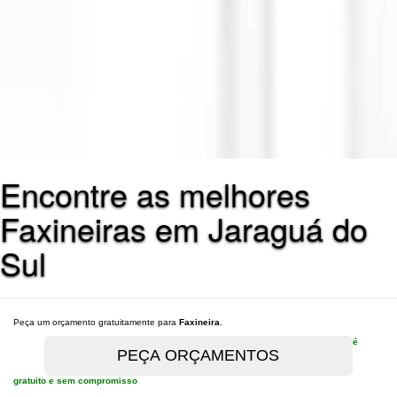
Encontre as melhores
Faxineiras em Jaraguá do
Sul
Peça um orçamento gratuitamente para
Faxineira
.
é
gratuito e sem compromisso