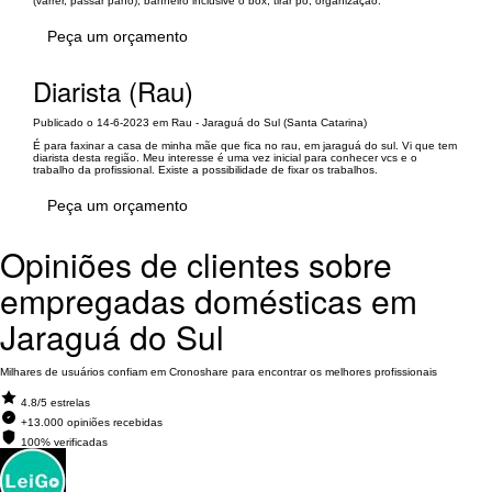
(varrer, passar pano), banheiro inclusive o box, tirar pó, organização.
Peça um orçamento
Diarista (Rau)
Publicado o 14-6-2023 em Rau - Jaraguá do Sul (Santa Catarina)
É para faxinar a casa de minha mãe que fica no rau, em jaraguá do sul. Vi que tem
diarista desta região. Meu interesse é uma vez inicial para conhecer vcs e o
trabalho da profissional. Existe a possibilidade de fixar os trabalhos.
Peça um orçamento
Opiniões de clientes sobre
empregadas domésticas em
Jaraguá do Sul
Milhares de usuários confiam em Cronoshare para encontrar os melhores profissionais
4.8/5 estrelas
+13.000 opiniões recebidas
100% verificadas