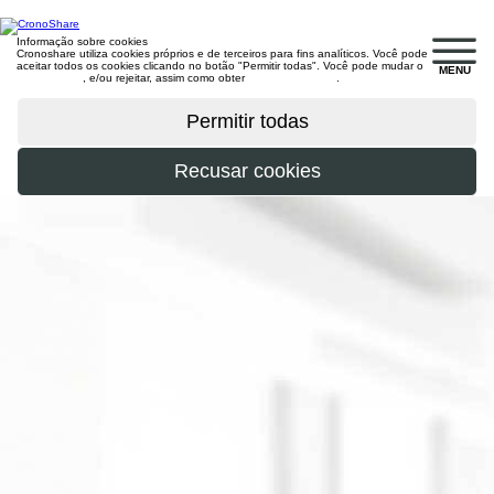
Informação sobre cookies
Cronoshare utiliza cookies próprios e de terceiros para fins analíticos. Você pode
aceitar todos os cookies clicando no botão "Permitir todas". Você pode mudar o
MENU
configuração
, e/ou rejeitar, assim como obter
mais informações
.