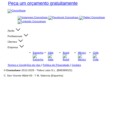
Peça um orçamento gratuitamente
Ajuda
Profissionais
Clientes
Empresa
Espanha
Itália
Brasil
México
Chile
Termos e Condições de Uso
|
Política de Privacidade
|
Cookies
©
Cronoshare
2012-2026 - Tridea Labs S.L. (B98386022)
C. San Vicente Mártir 83 - 7 M, Valencia (Espanha)