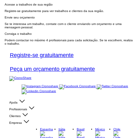
Acesse a trabalhos de sua região
Registre-se gratuitamente para ver trabalhos e clientes da sua região.
Envie seu orçamento
Se te interessa um trabalho, contate com o cliente enviando um orçamento e uma
mensagem pessoal.
Consiga o trabalho
Podem contactar no máximo 4 profissionais para cada solicitação. Se te escolhem, realiza
o trabalho.
Registre-se gratuitamente
Peça um orçamento gratuitamente
Ajuda
Profissionais
Clientes
Empresa
Espanha
Itália
Brasil
México
Chile