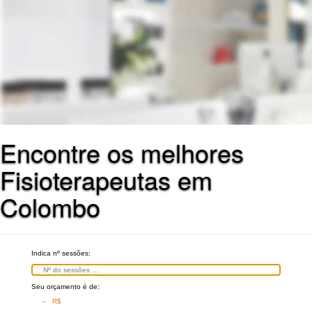
Encontre os melhores
Fisioterapeutas em
Colombo
Indica nº sessões:
Seu orçamento é de:
– R$