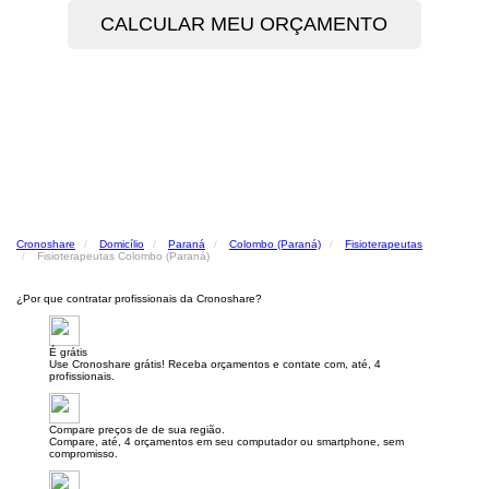
Cronoshare
Domicílio
Paraná
Colombo (Paraná)
Fisioterapeutas
Fisioterapeutas Colombo (Paraná)
¿Por que contratar profissionais da Cronoshare?
É grátis
Use Cronoshare grátis! Receba orçamentos e contate com, até, 4
profissionais.
Compare preços de de sua região.
Compare, até, 4 orçamentos em seu computador ou smartphone, sem
compromisso.