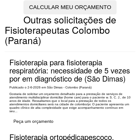
Outras solicitações de
Fisioterapeutas Colombo
(Paraná)
Fisioterapia para fisioterapia
respiratória: necessidade de 5 vezes
por em diagnóstico de (São Dimas)
Publicado o 2-6-2026 em São Dimas - Colombo (Paraná)
Gostaria de solicitar um orçamento detalhado para a prestação de serviços de
atendimento multidisciplinar domiciliar (home care) para o paciente w. S. C. J., de 10
anos de idade. Ressaltamos que o local para a prestação de todos os
atendimentos domiciliares será na cidade de colombo/pr. O paciente apresenta um
quadro clínico de alta complexidade que exige acompanhamento contínuo em
seu...
Peça um orçamento
Fisioterapia ortopédicapescoço,