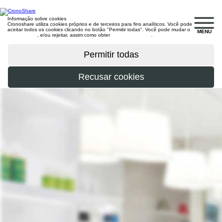
Informação sobre cookies
Cronoshare utiliza cookies próprios e de terceiros para fins analíticos. Você pode
aceitar todos os cookies clicando no botão "Permitir todas". Você pode mudar o
MENU
configuração
, e/ou rejeitar, assim como obter
mais informações
.