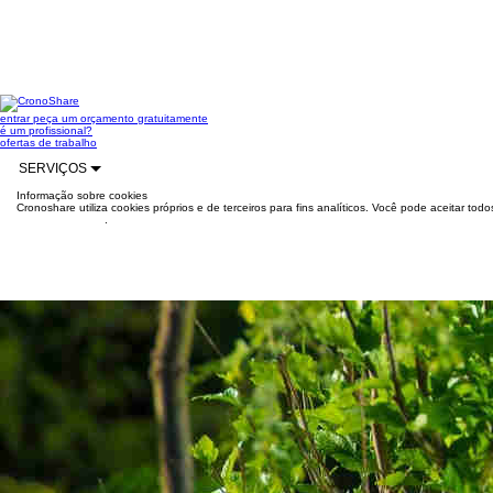
entrar
peça um orçamento gratuitamente
é um profissional?
ofertas de trabalho
SERVIÇOS
Informação sobre cookies
Cronoshare utiliza cookies próprios e de terceiros para fins analíticos. Você pode aceitar to
mais informações
.