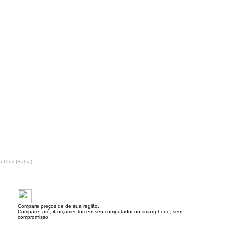
a Cruz (Bahia)
Compare preços de de sua região.
Compare, até, 4 orçamentos em seu computador ou smartphone, sem
compromisso.