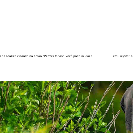
dos os cookies clicando no botão "Permitir todas". Você pode mudar o
configuração
, e/ou rejeitar,