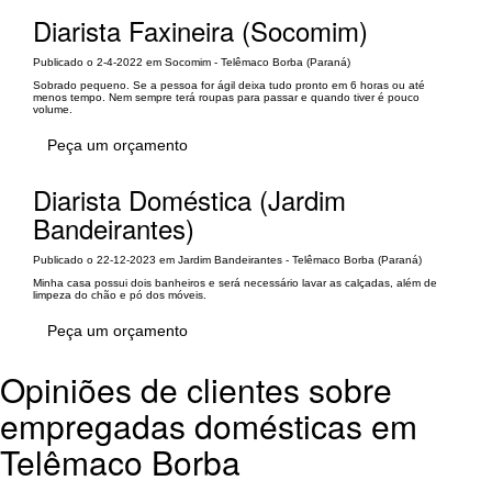
Diarista Faxineira (Socomim)
Publicado o 2-4-2022 em Socomim - Telêmaco Borba (Paraná)
Sobrado pequeno. Se a pessoa for ágil deixa tudo pronto em 6 horas ou até
menos tempo. Nem sempre terá roupas para passar e quando tiver é pouco
volume.
Peça um orçamento
Diarista Doméstica (Jardim
Bandeirantes)
Publicado o 22-12-2023 em Jardim Bandeirantes - Telêmaco Borba (Paraná)
Minha casa possui dois banheiros e será necessário lavar as calçadas, além de
limpeza do chão e pó dos móveis.
Peça um orçamento
Opiniões de clientes sobre
empregadas domésticas em
Telêmaco Borba