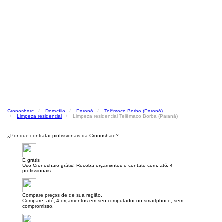
Cronoshare
Domicílio
Paraná
Telêmaco Borba (Paraná)
Limpeza residencial
Limpeza residencial Telêmaco Borba (Paraná)
¿Por que contratar profissionais da Cronoshare?
É grátis
Use Cronoshare grátis! Receba orçamentos e contate com, até, 4
profissionais.
Compare preços de de sua região.
Compare, até, 4 orçamentos em seu computador ou smartphone, sem
compromisso.