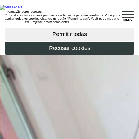
Informação sobre cookies
Cronoshare utiliza cookies próprios e de terceiros para fins analíticos. Você pode
aceitar todos os cookies clicando no botão "Permitir todas". Você pode mudar o
MENU
configuração
, e/ou rejeitar, assim como obter
mais informações
.