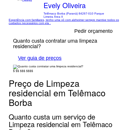
Evely Oliveira
Telêmaco Borba (Paraná) 84267-010 Parque
Limeira Área II
Experiência com familiares, tenho uma vó com alzheimer sempre mantive todos os
cuidados necessários com ela .
Pedir orçamento
Quanto custa contratar uma limpeza
residencial?
Ver guia de preços
$
$$
$$$
$$$$
Preço de Limpeza
residencial em Telêmaco
Borba
Quanto custa um serviço de
Limpeza residencial em Telêmaco