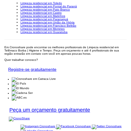
Limpeza residencial em Toledo
Limpeza residencial em Pontal do Paraná
Limpeza residencial em Pato Branco
Limpeza residencial em Castro
Limpeza residencial em Matinhos
Limpeza residencial em Paranaguá
Limpeza residencial em União da Vitória
Limpeza residencial em Francisco Beltrão
Limpeza residencial em Morretes
Limpeza residencial em Guaratuba
Em Cronoshare pode encontrar os melhores profissionais de Limpeza residencial em
Telêmaco Borba | Higiene e Tempo. Peça um orçamento e até 4 profissionais de sua
região entrarão em contato com você em apenas poucas horas.
Quer trabalhar conosco?
Registre-se gratuitamente
Peça um orçamento gratuitamente