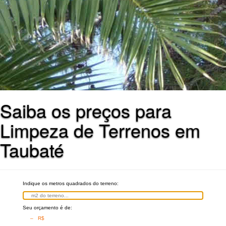
Saiba os preços para
Limpeza de Terrenos em
Taubaté
Indique os metros quadrados do terreno:
Seu orçamento é de:
– R$