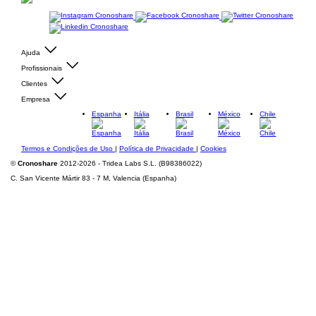
Ajuda
Profissionais
Clientes
Empresa
Espanha
Itália
Brasil
México
Chile
Termos e Condições de Uso
|
Política de Privacidade
|
Cookies
©
Cronoshare
2012-2026 - Tridea Labs S.L. (B98386022)
C. San Vicente Mártir 83 - 7 M, Valencia (Espanha)