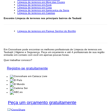
Limpeza de terrenos em Mogi das Cruzes
Limpeza de terrenos em Arujá
Limpeza de terrenos em Cotia
Limpeza de terrenos em Itapecerica da Serra
Limpeza de terrenos em Caieiras
Encontre Limpeza de terrenos nos principais bairros de Taubaté
Limpeza de terrenos em Parque Senhor do Bonfim
Em Cronoshare pode encontrar os melhores profissionais de Limpeza de terrenos em
Taubaté | Higiene e Segurança. Peça um orçamento e até 4 profissionais de sua região
entrarão em contato com você em apenas poucas horas.
Quer trabalhar conosco?
Registre-se gratuitamente
Peça um orçamento gratuitamente