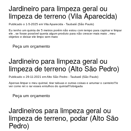
Jardineiro para limpeza geral ou
limpeza de terreno (Vila Aparecida)
Publicado o 1-5-2025 em Vila Aparecida - Taubaté (São Paulo)
Eu tenho um quinta de 5 metros porém não estou com tempo para capinar e limpar
ele , se fosse possível queria algum produto para não crescer mais mato , meu
objetivo e deixar ele limpo sem mato
Peça um orçamento
Jardineiro para limpeza geral ou
limpeza de terreno (Alto São Pedro)
Publicado o 29-11-2021 em Alto São Pedro - Taubaté (São Paulo)
Apenas limpar o meu quintal, tirar tabuas e outras coisas e arrumar o canteiro!!!e
ver como ret o rar esses entulhos do quintal!!!obrigada
Peça um orçamento
Jardineiros para limpeza geral ou
limpeza de terreno, podar (Alto São
Pedro)