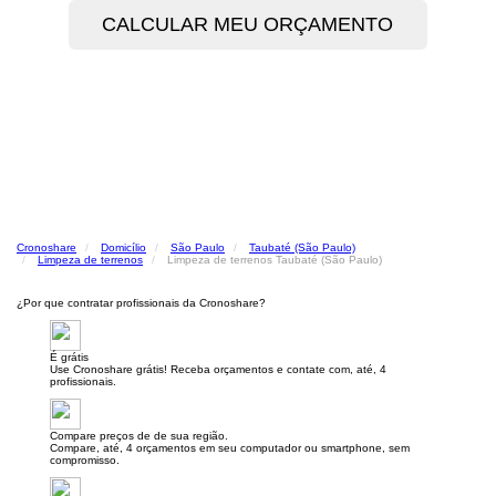
Cronoshare
Domicílio
São Paulo
Taubaté (São Paulo)
Limpeza de terrenos
Limpeza de terrenos Taubaté (São Paulo)
¿Por que contratar profissionais da Cronoshare?
É grátis
Use Cronoshare grátis! Receba orçamentos e contate com, até, 4
profissionais.
Compare preços de de sua região.
Compare, até, 4 orçamentos em seu computador ou smartphone, sem
compromisso.