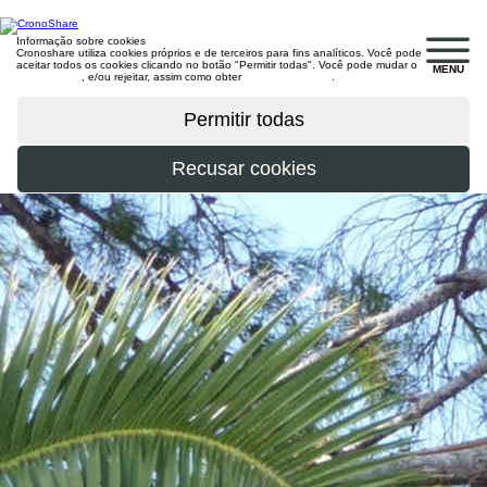
Informação sobre cookies
Cronoshare utiliza cookies próprios e de terceiros para fins analíticos. Você pode
aceitar todos os cookies clicando no botão "Permitir todas". Você pode mudar o
MENU
configuração
, e/ou rejeitar, assim como obter
mais informações
.