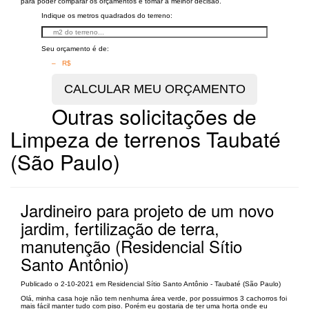
para poder comparar os orçamentos e tomar a melhor decisão.
Indique os metros quadrados do terreno:
Seu orçamento é de:
– R$
Outras solicitações de
Limpeza de terrenos Taubaté
(São Paulo)
Jardineiro para projeto de um novo
jardim, fertilização de terra,
manutenção (Residencial Sítio
Santo Antônio)
Publicado o 2-10-2021 em Residencial Sítio Santo Antônio - Taubaté (São Paulo)
Olá, minha casa hoje não tem nenhuma área verde, por possuirmos 3 cachorros foi
mais fácil manter tudo com piso. Porém eu gostaria de ter uma horta onde eu