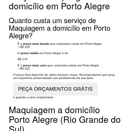
domicílio em Porto Alegre
Quanto custa um serviço de
Maquiagem a domicílio em Porto
Alegre?
É o
preço mais barato
que costumam cobrar em Porto Alegre
↓
R$ 225
O
preço médio
em Porto Alegre é de
R$ 275
É o
preço mais caro
que costumam cobrar em Porto Alegre
↑
R$ 323
O preço final depende de vários factores chave. Recomendamos que peça
um orçamento personalizado aos profissionais da sua área.
é gratuito e sem compromisso
Maquiagem a domicílio
Porto Alegre (Rio Grande do
Sul)