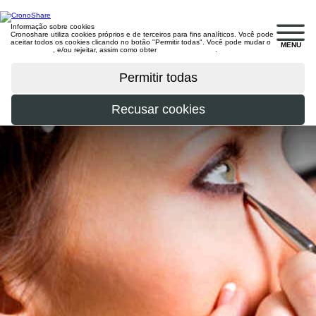
Informação sobre cookies
Cronoshare utiliza cookies próprios e de terceiros para fins analíticos. Você pode
aceitar todos os cookies clicando no botão "Permitir todas". Você pode mudar o
MENU
configuração
, e/ou rejeitar, assim como obter
mais informações
.