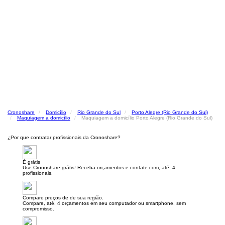
Cronoshare
Domicílio
Rio Grande do Sul
Porto Alegre (Rio Grande do Sul)
Maquiagem a domicílio
Maquiagem a domicílio Porto Alegre (Rio Grande do Sul)
¿Por que contratar profissionais da Cronoshare?
É grátis
Use Cronoshare grátis! Receba orçamentos e contate com, até, 4
profissionais.
Compare preços de de sua região.
Compare, até, 4 orçamentos em seu computador ou smartphone, sem
compromisso.