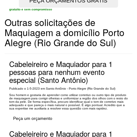
gratuito e sem compromisso
Outras solicitações de
Maquiagem a domicílio Porto
Alegre (Rio Grande do Sul)
Cabeleireiro e Maquiador para 1
pessoas para nenhum evento
especial (Santo Antônio)
Publicado o 1-5-2023 em Santo Antônio - Porto Alegre (Rio Grande do Sul)
Sou homem e gostaria de aprender como utilizar corretivo ou outro tipo de produto
de maquiagem para corrigir olheiras e uniformizar a região dos olhos com o resto do
tom da pele. De forma específica, procuro identificar qual o tom de corretivo mais
adequado e que pareça o mais natural o possível. É algo pontual. Acredito que a
sua expertise me auxiliaria a resolver essa questão com mais rapidez.
Peça um orçamento
Cabeleireiro e Maquiador para 1