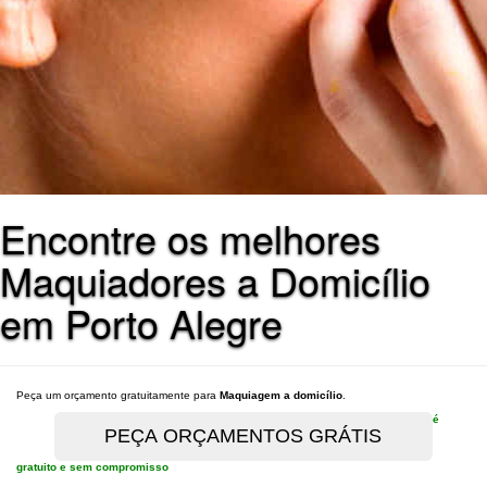
Encontre os melhores
Maquiadores a Domicílio
em Porto Alegre
Peça um orçamento gratuitamente para
Maquiagem a domicílio
.
é
gratuito e sem compromisso