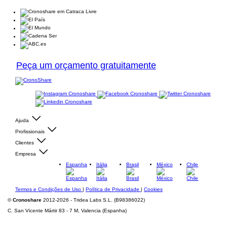
Peça um orçamento gratuitamente
Ajuda
Profissionais
Clientes
Empresa
Espanha
Itália
Brasil
México
Chile
Termos e Condições de Uso
|
Política de Privacidade
|
Cookies
©
Cronoshare
2012-2026 - Tridea Labs S.L. (B98386022)
C. San Vicente Mártir 83 - 7 M, Valencia (Espanha)