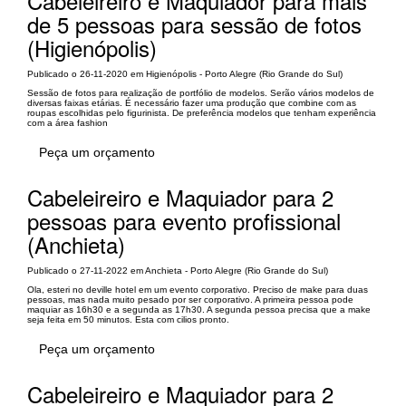
Cabeleireiro e Maquiador para mais
de 5 pessoas para sessão de fotos
(Higienópolis)
Publicado o 26-11-2020 em Higienópolis - Porto Alegre (Rio Grande do Sul)
Sessão de fotos para realização de portfólio de modelos. Serão vários modelos de
diversas faixas etárias. É necessário fazer uma produção que combine com as
roupas escolhidas pelo figurinista. De preferência modelos que tenham experiência
com a área fashion
Peça um orçamento
Cabeleireiro e Maquiador para 2
pessoas para evento profissional
(Anchieta)
Publicado o 27-11-2022 em Anchieta - Porto Alegre (Rio Grande do Sul)
Ola, esteri no deville hotel em um evento corporativo. Preciso de make para duas
pessoas, mas nada muito pesado por ser corporativo. A primeira pessoa pode
maquiar as 16h30 e a segunda as 17h30. A segunda pessoa precisa que a make
seja feita em 50 minutos. Esta com cilios pronto.
Peça um orçamento
Cabeleireiro e Maquiador para 2