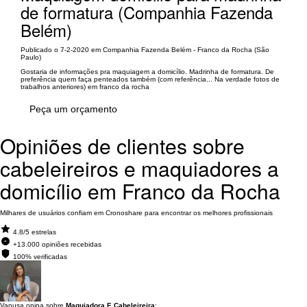
de formatura (Companhia Fazenda
Belém)
Publicado o 7-2-2020 em Companhia Fazenda Belém - Franco da Rocha (São
Paulo)
Gostaria de informações pra maquiagem a domicílio. Madrinha de formatura. De
preferência quem faça penteados também (com referência... Na verdade fotos de
trabalhos anteriores) em franco da rocha
Peça um orçamento
Opiniões de clientes sobre
cabeleireiros e maquiadores a
domicílio em Franco da Rocha
Milhares de usuários confiam em Cronoshare para encontrar os melhores profissionais
4.8/5 estrelas
+13.000 opiniões recebidas
100% verificadas
Vanusa opina sobre
Maquiadora E Cabeleireira
: