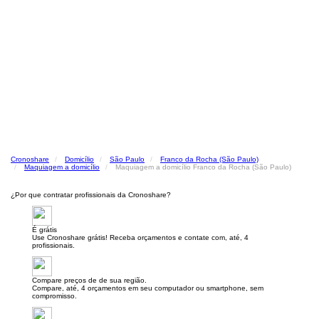
Cronoshare
Domicílio
São Paulo
Franco da Rocha (São Paulo)
Maquiagem a domicílio
Maquiagem a domicílio Franco da Rocha (São Paulo)
¿Por que contratar profissionais da Cronoshare?
É grátis
Use Cronoshare grátis! Receba orçamentos e contate com, até, 4
profissionais.
Compare preços de de sua região.
Compare, até, 4 orçamentos em seu computador ou smartphone, sem
compromisso.