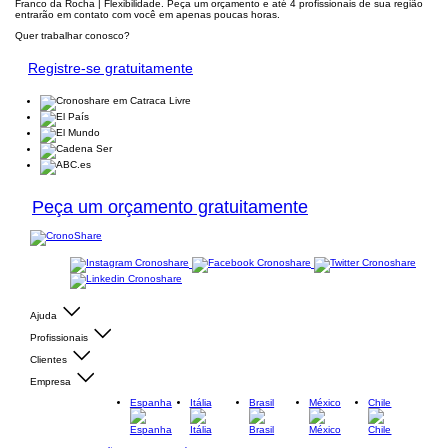
Franco da Rocha | Flexibilidade. Peça um orçamento e até 4 profissionais de sua região
entrarão em contato com você em apenas poucas horas.
Quer trabalhar conosco?
Registre-se gratuitamente
Peça um orçamento gratuitamente
Ajuda
Profissionais
Clientes
Empresa
Espanha
Itália
Brasil
México
Chile