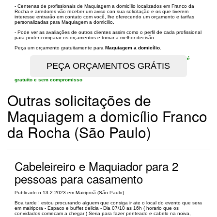
- Centenas de profissionais de Maquiagem a domicílio localizados em Franco da
Rocha e arredores vão receber um aviso con sua solicitação e os que tiverem
interesse entrarão em contato com você, lhe oferecendo um orçamento e tarifas
personalizadas para Maquiagem a domicílio.
- Pode ver as avaliações de outros clientes assim como o perfil de cada profissional
para poder comparar os orçamentos e tomar a melhor decisão.
Peça um orçamento gratuitamente para
Maquiagem a domicílio
.
é
gratuito e sem compromisso
Outras solicitações de
Maquiagem a domicílio Franco
da Rocha (São Paulo)
Cabeleireiro e Maquiador para 2
pessoas para casamento
Publicado o 13-2-2023 em Mairiporã (São Paulo)
Boa tarde ! estou procurando alguem que consiga ir ate o local do evento que sera
em mairipora - Espaco e buffet delicia - Dia 07/10 as 16h ( horario que os
convidados comecam a chegar ) Seria para fazer penteado e cabelo na noiva,