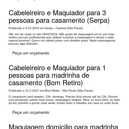
Cabeleireiro e Maquiador para 3
pessoas para casamento (Serpa)
Publicado o 5-12-2023 em Serpa - Caieiras (São Paulo)
Olá, irei me casar no dia 18/02/2024. Não gosto de maquiagem em si, por esse
motivo procuro profissionais que saibam suavizar a maquiagem e deixar o mais
natural possível. Quero um cabelo preso com detalhe prata. Nada estravagante,
procuro algo delicado.
Peça um orçamento
Cabeleireiro e Maquiador para 1
pessoas para madrinha de
casamento (Bom Retiro)
Publicado o 21-1-2021 em Bom Retiro - São Paulo (São Paulo)
O casamento será simples, 15h, domingo. Preciso ficar pronta até às 13h. Pensei
num penteado cabelo meio preso, maquiagem simples. Moro no bom retiro, ao lado
da lbv, próximo a ponte casa verde. Aceito fazer o trabalho em casa ou outro local.
Peça um orçamento
Maquiagem domicilio para madrinha