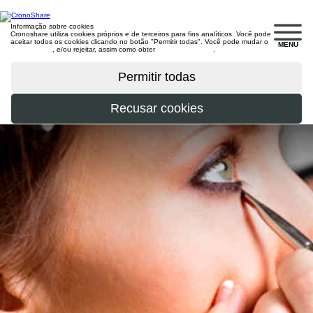
Informação sobre cookies
Cronoshare utiliza cookies próprios e de terceiros para fins analíticos. Você pode
aceitar todos os cookies clicando no botão "Permitir todas". Você pode mudar o
MENU
configuração
, e/ou rejeitar, assim como obter
mais informações
.