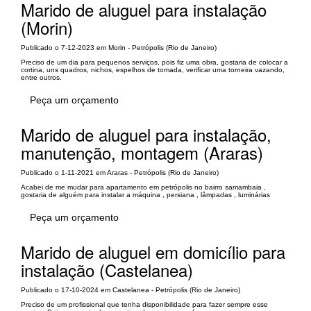
Marido de aluguel para instalação
(Morin)
Publicado o 7-12-2023 em Morin - Petrópolis (Rio de Janeiro)
Preciso de um dia para pequenos serviços, pois fiz uma obra, gostaria de colocar a
cortina, uns quadros, nichos, espelhos de tomada, verificar uma torneira vazando,
entre outros.
Peça um orçamento
Marido de aluguel para instalação,
manutenção, montagem (Araras)
Publicado o 1-11-2021 em Araras - Petrópolis (Rio de Janeiro)
Acabei de me mudar para apartamento em petrópolis no bairro samambaia ,
gostaria de alguém para instalar a máquina , persiana , lâmpadas , luminárias
Peça um orçamento
Marido de aluguel em domicílio para
instalação (Castelanea)
Publicado o 17-10-2024 em Castelanea - Petrópolis (Rio de Janeiro)
Preciso de um profissional que tenha disponibilidade para fazer sempre esse