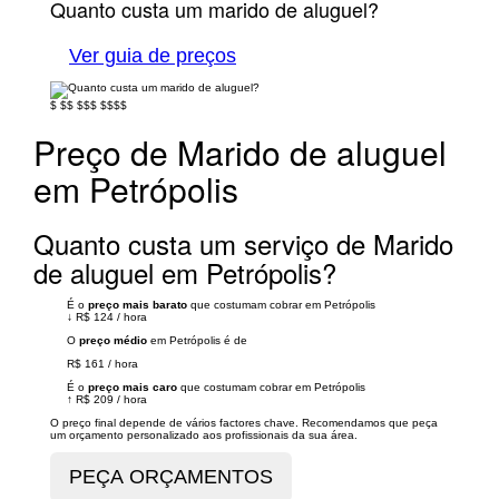
Quanto custa um marido de aluguel?
Ver guia de preços
$
$$
$$$
$$$$
Preço de Marido de aluguel
em Petrópolis
Quanto custa um serviço de Marido
de aluguel em Petrópolis?
É o
preço mais barato
que costumam cobrar em Petrópolis
↓
R$ 124
/
hora
O
preço médio
em Petrópolis é de
R$ 161
/
hora
É o
preço mais caro
que costumam cobrar em Petrópolis
↑
R$ 209
/
hora
O preço final depende de vários factores chave. Recomendamos que peça
um orçamento personalizado aos profissionais da sua área.