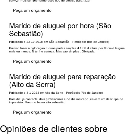
serviço. Pois sempre tenho esse tipo de serviço para fazer
Peça um orçamento
Marido de aluguel por hora (São
Sebastião)
Publicado o 22-10-2018 em São Sebastião - Petrópolis (Rio de Janeiro)
Preciso fazer a colocaçáo d duas portas simples d 1.80 d altura por 80cm d largura
mais ou menos. Ñ tenho certeza. Mas sáo simples . Obrigada.
Peça um orçamento
Marido de aluguel para reparação
(Alto da Serra)
Publicado o 4-1-2024 em Alto da Serra - Petrópolis (Rio de Janeiro)
Bom dia! já contactei dois profissionais e no dia marcado, enviam um desculpa de
imprevisto. Moro no bairro são sebastião.
Peça um orçamento
Opiniões de clientes sobre