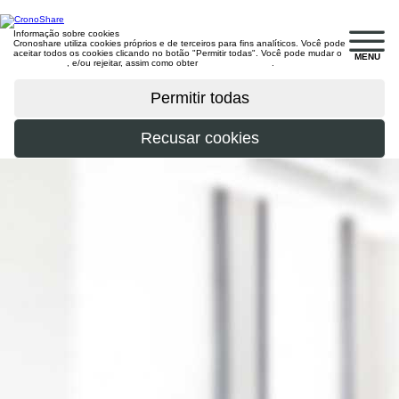
Informação sobre cookies
Cronoshare utiliza cookies próprios e de terceiros para fins analíticos. Você pode
aceitar todos os cookies clicando no botão "Permitir todas". Você pode mudar o
MENU
configuração
, e/ou rejeitar, assim como obter
mais informações
.