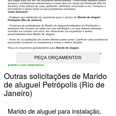
sua região para lhe dar um orçamento personalizado. Oferecemos também outros
serviços e profissionais relacionados a esses tipos de tarefa em Petrópolis (Rio de
Janeiro), como pintura de casa, jardineiro, eletricista, encanador e etc. Contacte a
Cronoshare e tenha todos os seus problemas resolvidos.
Como funciona?
- Explique sua solicitação de orçamento para o serviço de
Marido de aluguel
Petrópolis (Rio de Janeiro)
.
- Centenas de profissionais de Marido de aluguel localizados em Petrópolis e
arredores vão receber um aviso con sua solicitação e os que tiverem interesse
entrarão em contato com você, lhe oferecendo um orçamento e tarifas
personalizadas para Marido de aluguel.
- Pode ver as avaliações de outros clientes assim como o perfil de cada profissional
para poder comparar os orçamentos e tomar a melhor decisão.
Peça um orçamento gratuitamente para
Marido de aluguel
.
é
gratuito e sem compromisso
Outras solicitações de Marido
de aluguel Petrópolis (Rio de
Janeiro)
Marido de aluguel para instalação,