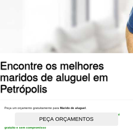
Encontre os melhores
maridos de aluguel em
Petrópolis
Peça um orçamento gratuitamente para
Marido de aluguel
.
é
gratuito e sem compromisso