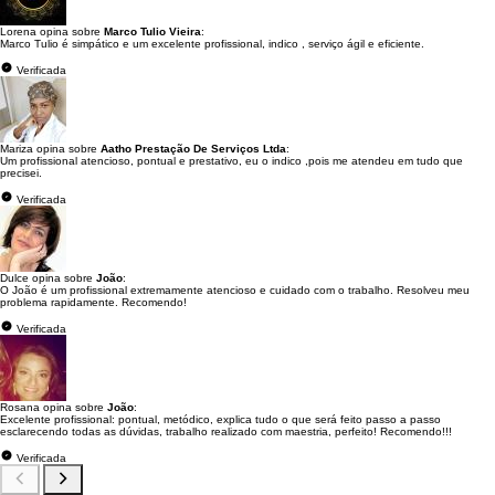
Lorena opina sobre
Marco Tulio Vieira
:
Marco Tulio é simpático e um excelente profissional, indico , serviço ágil e eficiente.
Verificada
Mariza opina sobre
Aatho Prestação De Serviços Ltda
:
Um profissional atencioso, pontual e prestativo, eu o indico ,pois me atendeu em tudo que
precisei.
Verificada
Dulce opina sobre
João
:
O João é um profissional extremamente atencioso e cuidado com o trabalho. Resolveu meu
problema rapidamente. Recomendo!
Verificada
Rosana opina sobre
João
:
Excelente profissional: pontual, metódico, explica tudo o que será feito passo a passo
esclarecendo todas as dúvidas, trabalho realizado com maestria, perfeito! Recomendo!!!
Verificada