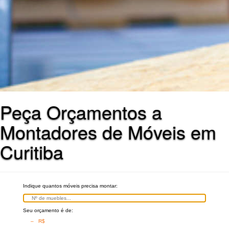
Peça Orçamentos a
Montadores de Móveis em
Curitiba
Indique quantos móveis precisa montar:
Seu orçamento é de:
– R$