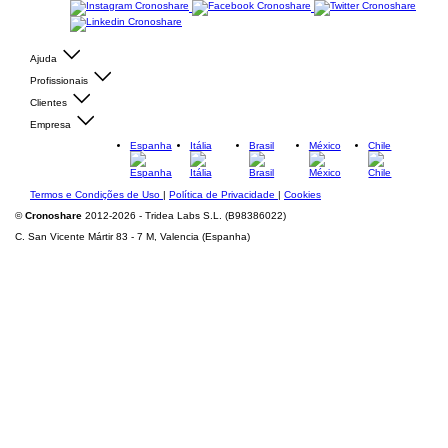
Ajuda
Profissionais
Clientes
Empresa
Espanha
Itália
Brasil
México
Chile
Termos e Condições de Uso
|
Política de Privacidade
|
Cookies
©
Cronoshare
2012-2026 - Tridea Labs S.L. (B98386022)
C. San Vicente Mártir 83 - 7 M, Valencia (Espanha)