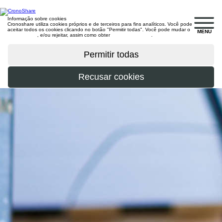
Informação sobre cookies
Cronoshare utiliza cookies próprios e de terceiros para fins analíticos. Você pode
aceitar todos os cookies clicando no botão "Permitir todas". Você pode mudar o
MENU
configuração
, e/ou rejeitar, assim como obter
mais informações
.