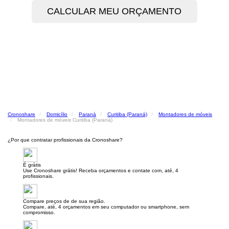
Cronoshare
Domicílio
Paraná
Curitiba (Paraná)
Montadores de móveis
Montadores de móveis Curitiba (Paraná)
¿Por que contratar profissionais da Cronoshare?
É grátis
Use Cronoshare grátis! Receba orçamentos e contate com, até, 4
profissionais.
Compare preços de de sua região.
Compare, até, 4 orçamentos em seu computador ou smartphone, sem
compromisso.