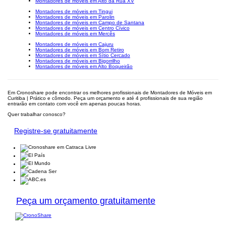
Montadores de móveis em Alto da Rua XV
Montadores de móveis em Tingui
Montadores de móveis em Parolin
Montadores de móveis em Campo de Santana
Montadores de móveis em Centro Cívico
Montadores de móveis em Mercês
Montadores de móveis em Cajuru
Montadores de móveis em Bom Retiro
Montadores de móveis em Sítio Cercado
Montadores de móveis em Bigorrilho
Montadores de móveis em Alto Boqueirão
Em Cronoshare pode encontrar os melhores profissionais de Montadores de Móveis em
Curitiba | Prático e cômodo. Peça um orçamento e até 4 profissionais de sua região
entrarão em contato com você em apenas poucas horas.
Quer trabalhar conosco?
Registre-se gratuitamente
Peça um orçamento gratuitamente