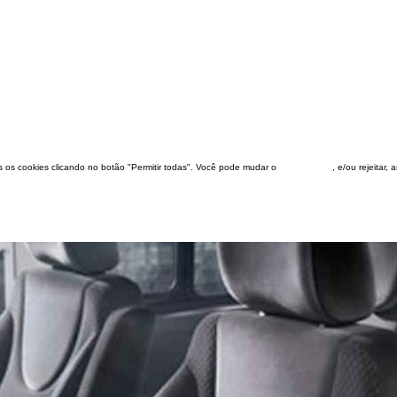
dos os cookies clicando no botão "Permitir todas". Você pode mudar o
configuração
, e/ou rejeitar,