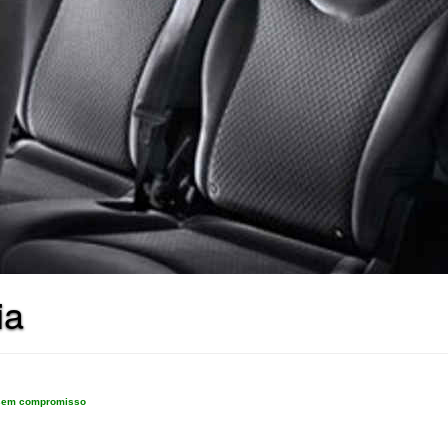
ia
e sem compromisso