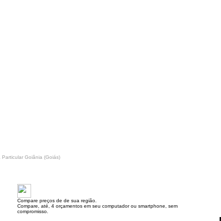
 Particular Goiânia (Goiás)
Compare preços de de sua região.
Compare, até, 4 orçamentos em seu computador ou smartphone, sem
compromisso.