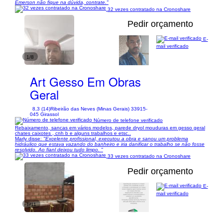
Émerson não fique na dúvida, contrate."
32 vezes contratado na Cronoshare
Pedir orçamento
E-
mail verificado
1/8
Art Gesso Em Obras
Geral
8,3 (14)
Ribeirão das Neves (Minas Gerais) 33915-
045 Girassol
Número de telefone verificado
Rebaixamento, sancas em vários modelos, parede dryol mouduras em gesso geral
chates caixotes , cnh b e alguns trabalhos e etsc..
Marly disse:
"Excelente profissional, executou a obra e sanou um problema
hidráulico que estava vazando do banheiro e iria danificar o trabalho se não fosse
resolvido. Ao fianl deixou tudo limpo. "
33 vezes contratado na Cronoshare
Pedir orçamento
E-
mail verificado
1/11