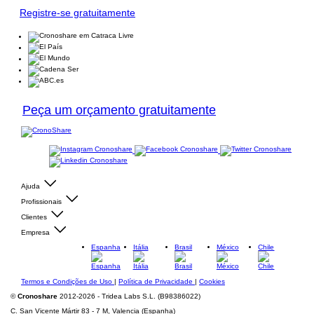
Registre-se gratuitamente
Peça um orçamento gratuitamente
Ajuda
Profissionais
Clientes
Empresa
Espanha
Itália
Brasil
México
Chile
Termos e Condições de Uso
|
Política de Privacidade
|
Cookies
©
Cronoshare
2012-2026 - Tridea Labs S.L. (B98386022)
C. San Vicente Mártir 83 - 7 M, Valencia (Espanha)