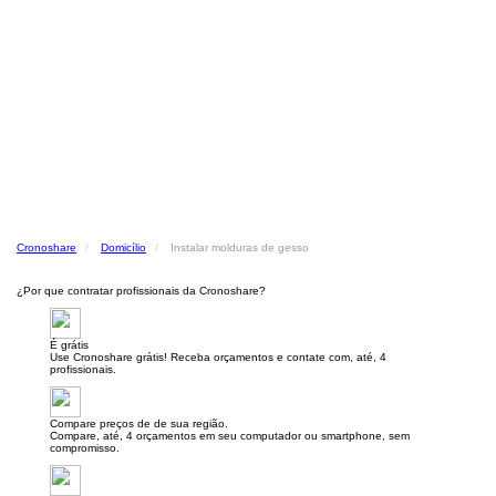
Cronoshare
Domicílio
Instalar molduras de gesso
¿Por que contratar profissionais da Cronoshare?
É grátis
Use Cronoshare grátis! Receba orçamentos e contate com, até, 4
profissionais.
Compare preços de de sua região.
Compare, até, 4 orçamentos em seu computador ou smartphone, sem
compromisso.