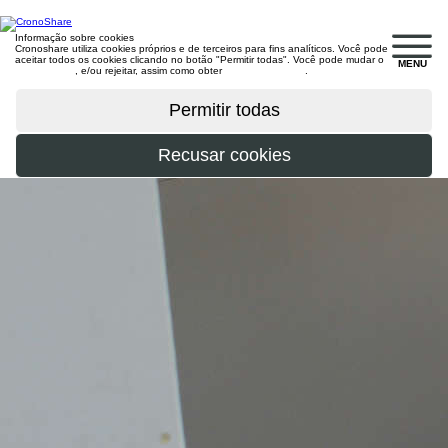
Informação sobre cookies
Cronoshare utiliza cookies próprios e de terceiros para fins analíticos. Você pode
aceitar todos os cookies clicando no botão "Permitir todas". Você pode mudar o
MENU
configuração
, e/ou rejeitar, assim como obter
mais informações
.