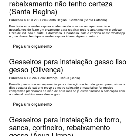
rebaixamento não tenho certeza
(Santa Regina)
Publicado o 18-8-2021 em Santa Regina - Camboriú (Santa Catarina)
Boa tarde eu e minha esposa acabamos de comprar um apartamento e
gostaríamos de fazer um orçamento para rebaixar todo o apartamento e colocar
luzes de led, são 1 suíte, 1 dormitório, 1 banheiro, sala e cozinha nosso whatsapp
é , me chamo henrique e minha esposa é lana. Aguardo retorno
Peça um orçamento
Gesseiros para instalação gesso liso
gesso (Olivença)
Publicado o 1-8-2021 em Olivença - Ilhéus (Bahia)
Bom dia preciso de um orçamento para colocação de teto de gesso para próximos
dias gostaria de saber o preço do metro colocado o material se for preciso
compramos precisamos da mão de obra mas se já estiver incluso a colocação com
o material também serve desde grato
Peça um orçamento
Gesseiros para instalação de forro,
sanca, cortineiro, rebaixamento
gesso (Água Limpa)