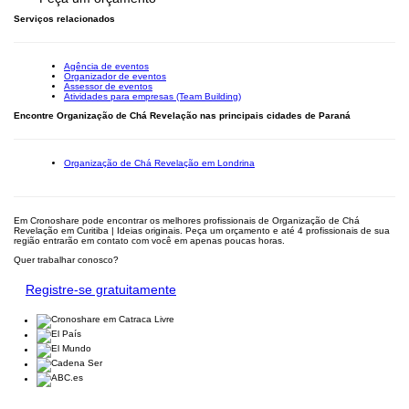
Serviços relacionados
Agência de eventos
Organizador de eventos
Assessor de eventos
Atividades para empresas (Team Building)
Encontre Organização de Chá Revelação nas principais cidades de Paraná
Organização de Chá Revelação em Londrina
Em Cronoshare pode encontrar os melhores profissionais de Organização de Chá
Revelação em Curitiba | Ideias originais. Peça um orçamento e até 4 profissionais de sua
região entrarão em contato com você em apenas poucas horas.
Quer trabalhar conosco?
Registre-se gratuitamente