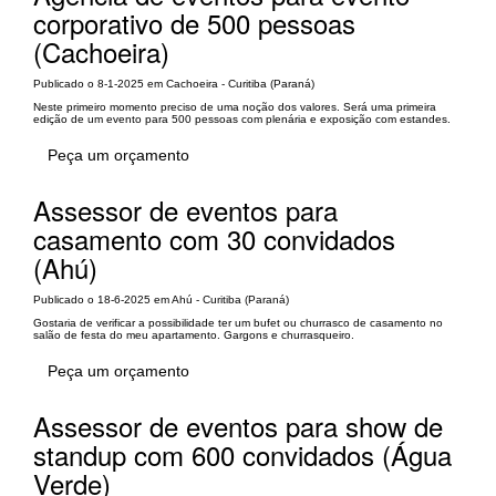
corporativo de 500 pessoas
(Cachoeira)
Publicado o 8-1-2025 em Cachoeira - Curitiba (Paraná)
Neste primeiro momento preciso de uma noção dos valores. Será uma primeira
edição de um evento para 500 pessoas com plenária e exposição com estandes.
Peça um orçamento
Assessor de eventos para
casamento com 30 convidados
(Ahú)
Publicado o 18-6-2025 em Ahú - Curitiba (Paraná)
Gostaria de verificar a possibilidade ter um bufet ou churrasco de casamento no
salão de festa do meu apartamento. Gargons e churrasqueiro.
Peça um orçamento
Assessor de eventos para show de
standup com 600 convidados (Água
Verde)