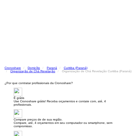
Cronoshare
Domicílio
Paraná
Curitiba (Paraná)
Organização de Chá Revelação
Organização de Chá Revelação Curitiba (Paraná)
¿Por que contratar profissionais da Cronoshare?
É grátis
Use Cronoshare grátis! Receba orçamentos e contate com, até, 4
profissionais.
Compare preços de de sua região.
Compare, até, 4 orçamentos em seu computador ou smartphone, sem
compromisso.