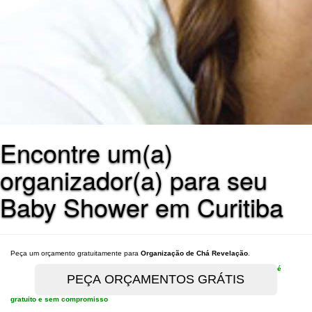
Encontre um(a)
organizador(a) para seu
Baby Shower em Curitiba
Peça um orçamento gratuitamente para
Organização de Chá Revelação
.
é
gratuito e sem compromisso