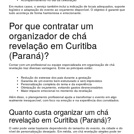
Acompanhamento no dia da celebração
Em muitos casos, o serviço também inclui a indicação de locais adequados, suporte
logístico e adaptação do evento ao orçamento disponível. O objetivo é garantir que
tudo aconteça de forma harmoniosa e emocionante.
Por que contratar um
organizador de chá
revelação em Curitiba
(Paraná)?
Contar com um profissional ou equipe especializada em organização de chá
revelação traz diversas vantagens. Entre as principais estão:
Redução do estresse dos pais durante a gestação
Garantia de um evento bem estruturado e sem imprevistos
Personalização completa do tema e da experiência
Otimização do orçamento, evitando gastos desnecessários
Maior impacto emocional no momento da revelação
Além disso, o planejamento profissional ajuda a transformar o evento em algo
realmente inesquecível, com foco na emoção e na experiência dos convidados.
Quanto custa organizar um chá
revelação em Curitiba (Paraná)?
O valor pode variar bastante dependendo do tamanho do evento, da cidade e do
nível de personalização desejado. Em média, um chá revelação simples pode ter