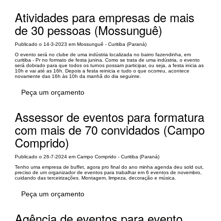
Atividades para empresas de mais
de 30 pessoas (Mossunguê)
Publicado o 14-3-2023 em Mossunguê - Curitiba (Paraná)
O evento será no clube de uma indústria localizada no bairro fazendinha, em
curitiba - Pr no formato de festa junina. Como se trata de uma indústria, o evento
será dobrado para que todos os turnos possam participar, ou seja, a festa inicia as
10h e vai até as 16h. Depois a festa reinicia e tudo o que ocorreu, acontece
novamente das 16h às 10h da manhã do dia seguinte.
Peça um orçamento
Assessor de eventos para formatura
com mais de 70 convidados (Campo
Comprido)
Publicado o 26-7-2024 em Campo Comprido - Curitiba (Paraná)
Tenho uma empresa de buffet, agora pro final do ano minha agenda deu sold out,
preciso de um organizador de eventos para trabalhar em 6 eventos de novembro,
cuidando das terceirizações. Montagem, limpeza, decoração e música.
Peça um orçamento
Agência de eventos para evento