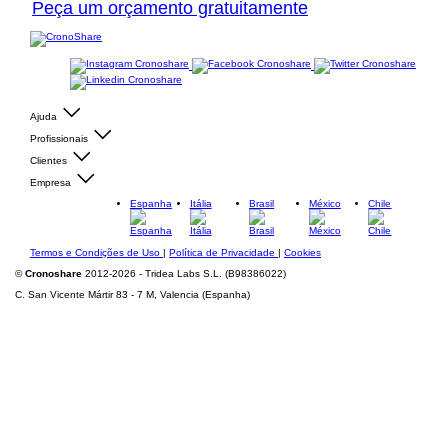
Peça um orçamento gratuitamente
Ajuda
Profissionais
Clientes
Empresa
Espanha
Itália
Brasil
México
Chile
Termos e Condições de Uso
|
Política de Privacidade
|
Cookies
©
Cronoshare
2012-2026 - Tridea Labs S.L. (B98386022)
C. San Vicente Mártir 83 - 7 M, Valencia (Espanha)