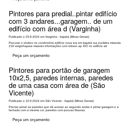
Pintores para predial..pintar edifício
com 3 andares...garagem.. de um
edifício com área d (Varginha)
Publicado o 25-6-2024 em Varginha - Itajubá (Minas Gerais)
Procurar o síndico no condomínio edifício nova era em itajubá rua euclides miranda
219 varginhapara maiores informações com robson ap 302 no edifício att
Peça um orçamento
Pintores para portão de garagem
10x2,5, paredes internas, paredes
de uma casa com área de (São
Vicente)
Publicado o 10-5-2024 em São Vicente - Itajubá (Minas Gerais)
Preciso pintar as paredes que dá acesso au segundo andar e pintar garagem e a
fachada com a mesma cor, paredes com poucas fissuras.
Peça um orçamento