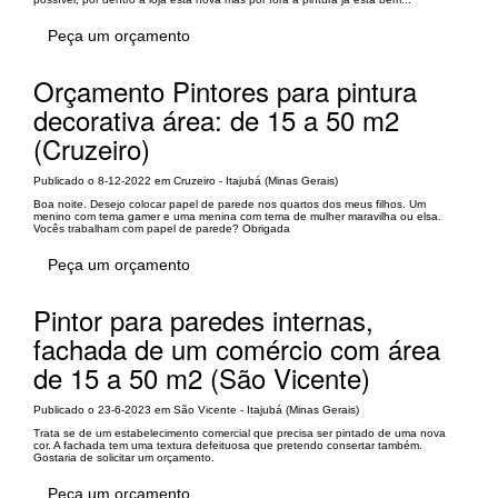
Peça um orçamento
Orçamento Pintores para pintura
decorativa área: de 15 a 50 m2
(Cruzeiro)
Publicado o 8-12-2022 em Cruzeiro - Itajubá (Minas Gerais)
Boa noite. Desejo colocar papel de parede nos quartos dos meus filhos. Um
menino com tema gamer e uma menina com tema de mulher maravilha ou elsa.
Vocês trabalham com papel de parede? Obrigada
Peça um orçamento
Pintor para paredes internas,
fachada de um comércio com área
de 15 a 50 m2 (São Vicente)
Publicado o 23-6-2023 em São Vicente - Itajubá (Minas Gerais)
Trata se de um estabelecimento comercial que precisa ser pintado de uma nova
cor. A fachada tem uma textura defeituosa que pretendo consertar também.
Gostaria de solicitar um orçamento.
Peça um orçamento