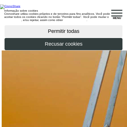
Informação sobre cookies
Cronoshare utiliza cookies próprios e de terceiros para fins analíticos. Você pode
aceitar todos os cookies clicando no botão "Permitir todas". Você pode mudar o
MENU
configuração
, e/ou rejeitar, assim como obter
mais informações
.