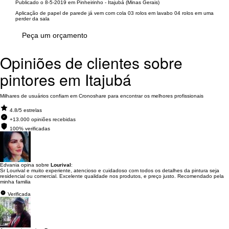
Publicado o 8-5-2019 em Pinheirinho - Itajubá (Minas Gerais)
Aplicação de papel de parede já vem com cola 03 rolos em lavabo 04 rolos em uma
perder da sala
Peça um orçamento
Opiniões de clientes sobre
pintores em Itajubá
Milhares de usuários confiam em Cronoshare para encontrar os melhores profissionais
4.8/5 estrelas
+13.000 opiniões recebidas
100% verificadas
Edvania opina sobre
Lourival
:
Sr Lourival e muito experiente, atencioso e cuidadoso com todos os detalhes da pintura seja
residencial ou comercial. Excelente qualidade nos produtos, e preço justo. Recomendado pela
minha familia
Verificada