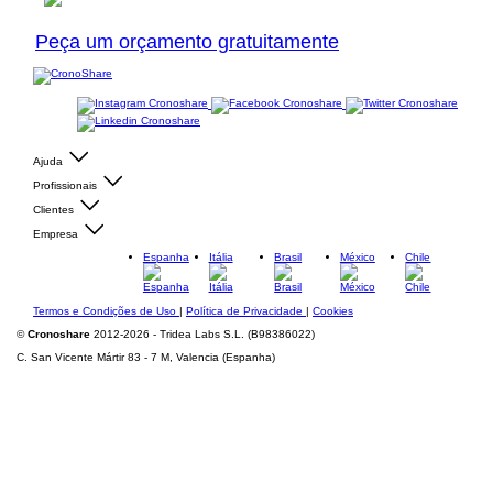
Peça um orçamento gratuitamente
Ajuda
Profissionais
Clientes
Empresa
Espanha
Itália
Brasil
México
Chile
Termos e Condições de Uso
|
Política de Privacidade
|
Cookies
©
Cronoshare
2012-2026 - Tridea Labs S.L. (B98386022)
C. San Vicente Mártir 83 - 7 M, Valencia (Espanha)