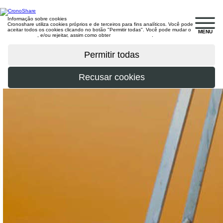
Informação sobre cookies
Cronoshare utiliza cookies próprios e de terceiros para fins analíticos. Você pode
aceitar todos os cookies clicando no botão "Permitir todas". Você pode mudar o
MENU
configuração
, e/ou rejeitar, assim como obter
mais informações
.