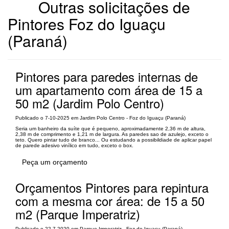
Outras solicitações de
Pintores Foz do Iguaçu
(Paraná)
Pintores para paredes internas de
um apartamento com área de 15 a
50 m2 (Jardim Polo Centro)
Publicado o 7-10-2025 em Jardim Polo Centro - Foz do Iguaçu (Paraná)
Seria um banheiro da suíte que é pequeno, aproximadamente 2,36 m de altura,
2,38 m de comprimento e 1,21 m de largura. As paredes sao de azulejo, exceto o
teto. Quero pintar tudo de branco... Ou estudando a possibildiade de aplicar papel
de parede adesivo vinílico em tudo, exceto o box.
Peça um orçamento
Orçamentos Pintores para repintura
com a mesma cor área: de 15 a 50
m2 (Parque Imperatriz)
Publicado o 22-7-2020 em Parque Imperatriz - Foz do Iguaçu (Paraná)