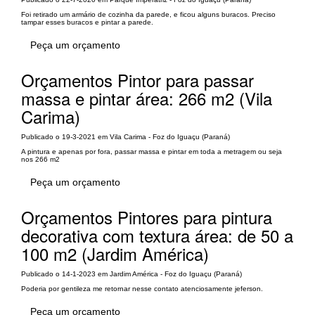
Foi retirado um armário de cozinha da parede, e ficou alguns buracos. Preciso
tampar esses buracos e pintar a parede.
Peça um orçamento
Orçamentos Pintor para passar
massa e pintar área: 266 m2 (Vila
Carima)
Publicado o 19-3-2021 em Vila Carima - Foz do Iguaçu (Paraná)
A pintura e apenas por fora, passar massa e pintar em toda a metragem ou seja
nos 266 m2
Peça um orçamento
Orçamentos Pintores para pintura
decorativa com textura área: de 50 a
100 m2 (Jardim América)
Publicado o 14-1-2023 em Jardim América - Foz do Iguaçu (Paraná)
Poderia por gentileza me retornar nesse contato atenciosamente jeferson.
Peça um orçamento