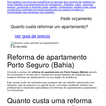
Sou pedreiro com anos de experiência no mercado faço serviços de pedreiro em
geral Trabalho com assentamento de porcelanato , Telhados, pisos , alvenaria,
reparos, construção e reformas casas, galpão, condomínios, prédios entre outras
construções e reformas em geral experiências em carteira. Agradeço a
oportunidade para demostrar meu trabalho.
Pedir orçamento
Quanto custa reformar um apartamento?
Ver guia de preços
$
$$
$$$
$$$$
Reforma de apartamento
Porto Seguro (Bahia)
Consulte o serviço de
reforma de apartamento em Porto Seguro (Bahia)
através
da Cronoshare e receba até 4 orçamentos personalizados de empresas que
realizam reformas de apartamentos na sua região de residência.
Este serviço pode ser solicitado para qualquer tipo de trabalho relacionado com
reformas, seja de pequeno ou grande porte, com maior qualidade através dos
profissionais e empresas especialistas em reformas de apartamentos cadastrados
na Cronoshare.
Quanto custa uma reforma