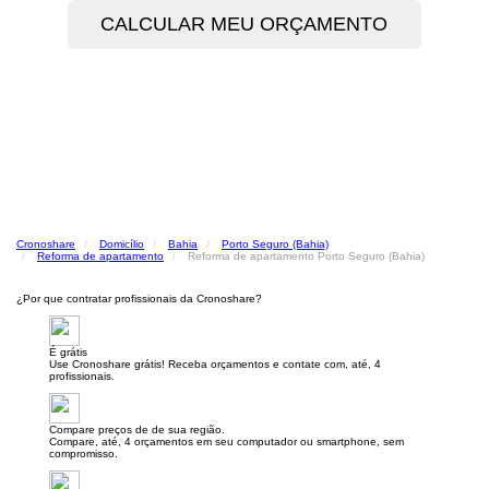
Cronoshare
Domicílio
Bahia
Porto Seguro (Bahia)
Reforma de apartamento
Reforma de apartamento Porto Seguro (Bahia)
¿Por que contratar profissionais da Cronoshare?
É grátis
Use Cronoshare grátis! Receba orçamentos e contate com, até, 4
profissionais.
Compare preços de de sua região.
Compare, até, 4 orçamentos em seu computador ou smartphone, sem
compromisso.