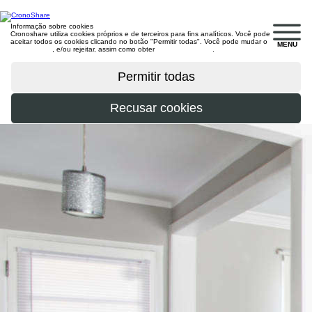
Informação sobre cookies
Cronoshare utiliza cookies próprios e de terceiros para fins analíticos. Você pode
aceitar todos os cookies clicando no botão "Permitir todas". Você pode mudar o
MENU
configuração
, e/ou rejeitar, assim como obter
mais informações
.