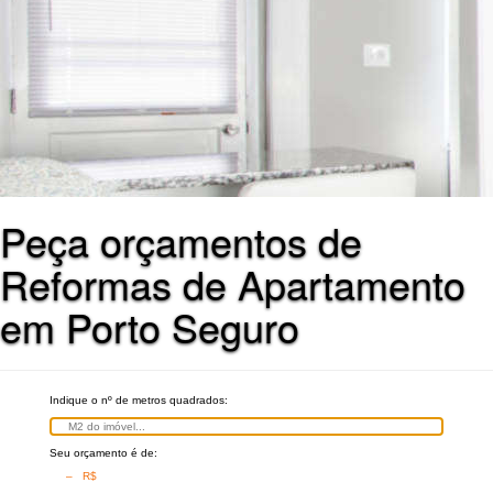
Peça orçamentos de
Reformas de Apartamento
em Porto Seguro
Indique o nº de metros quadrados:
Seu orçamento é de:
– R$