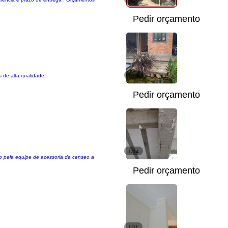
Pedir orçamento
 de alta qualidade!
1/21
Pedir orçamento
1/14
ido pela equipe de acessoria da censeo a
Pedir orçamento
1/11