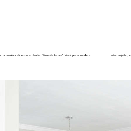
dos os cookies clicando no botão "Permitir todas". Você pode mudar o
configuração
, e/ou rejeitar,