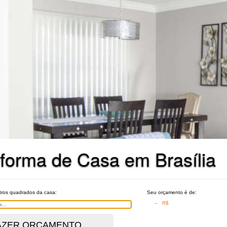
forma de Casa em Brasília
tros quadrados da casa:
Seu orçamento é de:
– R$