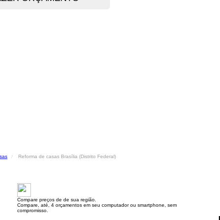
sas
Reforma de casas Brasília (Distrito Federal)
Compare preços de de sua região.
Compare, até, 4 orçamentos em seu computador ou smartphone, sem
compromisso.