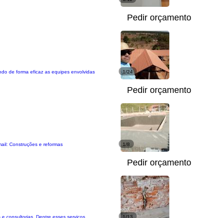
Pedir orçamento
ndo de forma eficaz as equipes envolvidas
1/24
Pedir orçamento
mail: Construções e reformas
1/8
Pedir orçamento
 e consultorias. Dentre esses serviços,
1/13