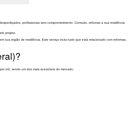
esperdiçados, profissionais sem comprometimento. Contudo, reformar a sua residência
lo projeto.
 sua região de residência. Este serviço inclui tudo que está relacionado com reformas,
ral)?
o por m2, sendo um dos mais acessíveis do mercado.