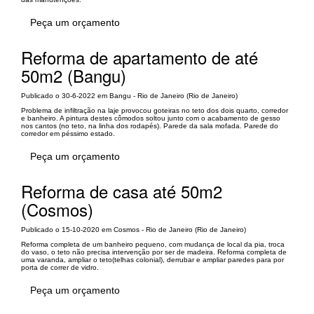
Peça um orçamento
Reforma de apartamento de até
50m2 (Bangu)
Publicado o 30-6-2022 em Bangu - Rio de Janeiro (Rio de Janeiro)
Problema de infiltração na laje provocou goteiras no teto dos dois quarto, corredor
e banheiro. A pintura destes cômodos soltou junto com o acabamento de gesso
nos cantos (no teto, na linha dos rodapés). Parede da sala mofada. Parede do
corredor em péssimo estado.
Peça um orçamento
Reforma de casa até 50m2
(Cosmos)
Publicado o 15-10-2020 em Cosmos - Rio de Janeiro (Rio de Janeiro)
Reforma completa de um banheiro pequeno, com mudança de local da pia, troca
do vaso, o teto não precisa intervenção por ser de madeira. Reforma completa de
uma varanda, ampliar o teto(telhas colonial), derrubar e ampliar paredes para por
porta de correr de vidro.
Peça um orçamento