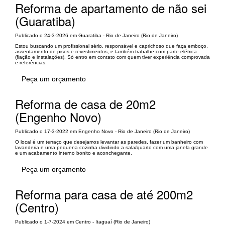
Reforma de apartamento de não sei
(Guaratiba)
Publicado o 24-3-2026 em Guaratiba - Rio de Janeiro (Rio de Janeiro)
Estou buscando um profissional sério, responsável e caprichoso que faça emboço,
assentamento de pisos e revestimentos, e também trabalhe com parte elétrica
(fiação e instalações). Só entro em contato com quem tiver experiência comprovada
e referências.
Peça um orçamento
Reforma de casa de 20m2
(Engenho Novo)
Publicado o 17-3-2022 em Engenho Novo - Rio de Janeiro (Rio de Janeiro)
O local é um terraço que desejamos levantar as paredes, fazer um banheiro com
lavanderia e uma pequena cozinha dividindo a sala/quarto com uma janela grande
e um acabamento interno bonito e aconchegante.
Peça um orçamento
Reforma para casa de até 200m2
(Centro)
Publicado o 1-7-2024 em Centro - Itaguaí (Rio de Janeiro)