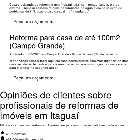
Casa precisando de reforma e uma "repaginada" com portao, janela, e erea
externa. Tbm e necessaria reforma na tubulacao de agua alem de solucao de
problemas de infiltracao e piso da cozinha "afundando"
Peça um orçamento
Reforma para casa de até 100m2
(Campo Grande)
Publicado o 3-2-2025 em Campo Grande - Rio de Janeiro (Rio de Janeiro)
Tenho várias coisa a fazer aqui em casa porém preciso com mais urgencia de uma
nova instalação hidráulica para a área de serviço e a construção de uma escada
para o terraço no segundo andar
Peça um orçamento
Opiniões de clientes sobre
profissionais de reformas de
imóveis em Itaguaí
Milhares de usuários confiam em Cronoshare para encontrar os melhores profissionais
4.8/5 estrelas
+13.000 opiniões recebidas