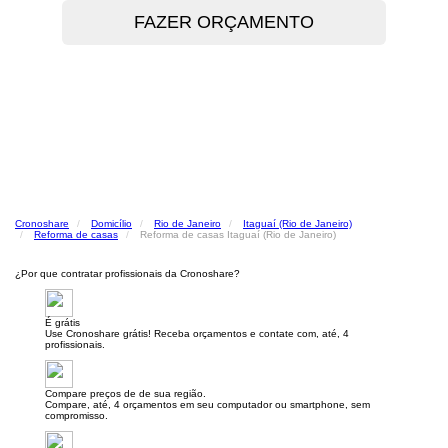
Cronoshare
Domicílio
Rio de Janeiro
Itaguaí (Rio de Janeiro)
Reforma de casas
Reforma de casas Itaguaí (Rio de Janeiro)
¿Por que contratar profissionais da Cronoshare?
É grátis
Use Cronoshare grátis! Receba orçamentos e contate com, até, 4
profissionais.
Compare preços de de sua região.
Compare, até, 4 orçamentos em seu computador ou smartphone, sem
compromisso.