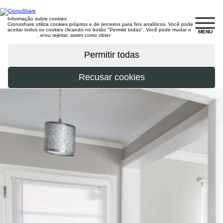
Informação sobre cookies
Cronoshare utiliza cookies próprios e de terceiros para fins analíticos. Você pode
aceitar todos os cookies clicando no botão "Permitir todas". Você pode mudar o
MENU
configuração
, e/ou rejeitar, assim como obter
mais informações
.