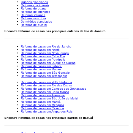
Quartos planejados
Reformas de imóveis
Reforma de quarto
Reforma de interiores
Reformar varanda
Reforma sem obra
Dormitórios planejados
Reforma de quintal
Encontre Reforma de casas nas principais cidades de Rio de Janeiro
Reforma de casas em Rio de Janeiro
Reforma de casas em Niterói
Reforma de casas em Nova Iguaçu
Reforma de casas em Cabo Frio
Reforma de casas em Petrópolis
Reforma de casas em Duque de Caxias
Reforma de casas em Itaboraí
Reforma de casas em Macaé
Reforma de casas em São Gonçalo
Reforma de casas em Teresópolis
Reforma de casas em Volta Redonda
Reforma de casas em Rio das Ostras
Reforma de casas em Campos dos Goytacazes
Reforma de casas em Barra Mansa
Reforma de casas em Araruama
Reforma de casas em São João de Meriti
Reforma de casas em Maricá
Reforma de casas em Mesquita
Reforma de casas em Resende
Reforma de casas em Angra dos Reis
Encontre Reforma de casas nos principais bairros de Itaguaí