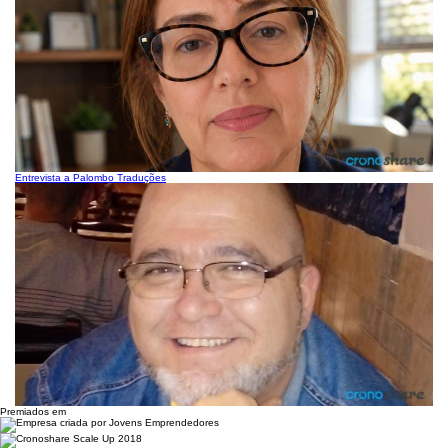
Entrevista a Palombo Traduções
Premiados em