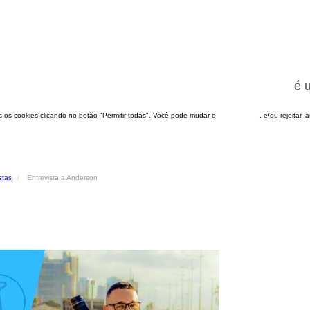
é 
dos os cookies clicando no botão "Permitir todas". Você pode mudar o
configuração
, e/ou rejeitar,
stas
Entrevista a Anderson