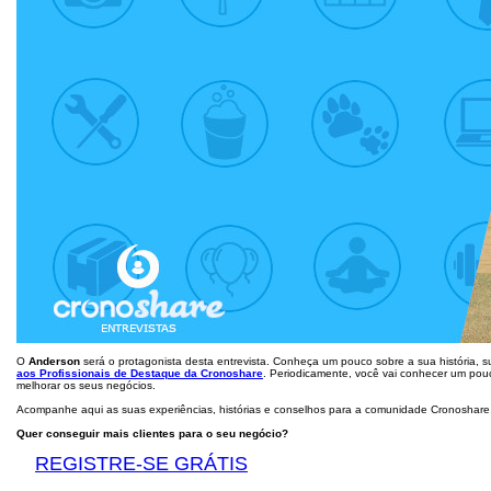
O
Anderson
será o protagonista desta entrevista. Conheça um pouco sobre a sua história, 
aos Profissionais de Destaque da Cronoshare
. Periodicamente, você vai conhecer um pou
melhorar os seus negócios.
Acompanhe aqui as suas experiências, histórias e conselhos para a comunidade Cronoshare
Quer conseguir mais clientes para o seu negócio?
REGISTRE-SE GRÁTIS