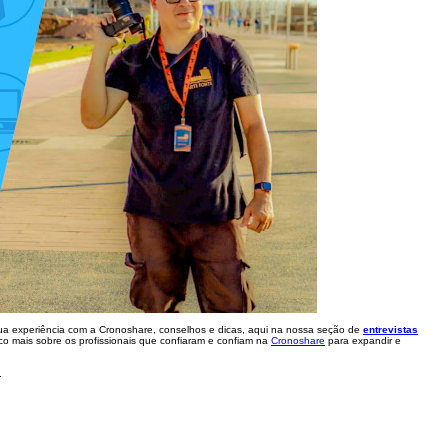
sua experiência com a Cronoshare, conselhos e dicas, aqui na nossa seção de
entrevistas
co mais sobre os profissionais que confiaram e confiam na
Cronoshare
para expandir e
.