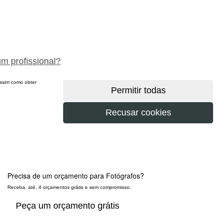
peça um orçamento gratuitamente
um profissional?
 assim como obter
Precisa de um orçamento para
Fotógrafos
?
Receba, até, 4 orçamentos grátis e sem compromisso.
Peça um orçamento grátis