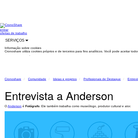
entrar
ofertas de trabalho
SERVIÇOS
Informação sobre cookies
Cronoshare utiliza cookies próprios e de terceiros para fins analíticos. Você pode aceitar to
mais informações
.
Cronoshare
Comunidade
Ideias e projetos
Profissionais de Destaque
Entrevi
Entrevista a Anderson
O
Anderson
é
Fotógrafo
. Ele também trabalha como museólogo, produtor cultural e ator.