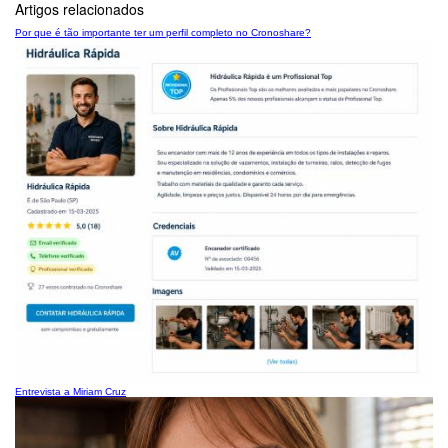
Artigos relacionados
Por que é tão importante ter um perfil completo no Cronoshare?
Entrevista a Miriam Cruz